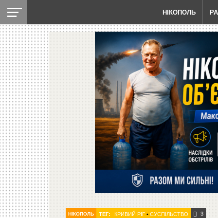
НІКОПОЛЬ
Р
3
НІКОПОЛЬ
ТЕГ:
КРИВИЙ РІГ
•
СУСПІЛЬСТВО