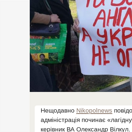
Нещодавно
Nikopolnews
повідо
адміністрація починає «лагідну
керівник ВА Олександр Вілкул.