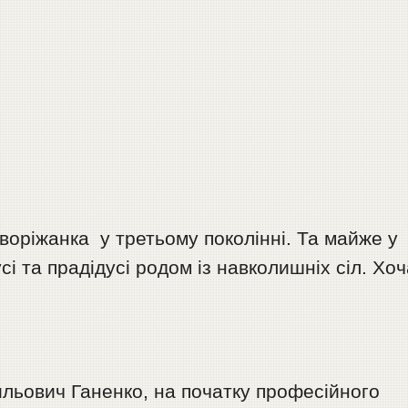
иворіжанка у третьому поколінні. Та майже у
і та прадідусі родом із навколишніх сіл. Хоч
сильович Ганенко, на початку професійного