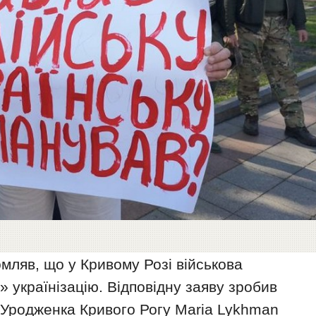
мляв, що у Кривому Розі військова
» українізацію. Відповідну заяву зробив
 Уродженка Кривого Рогу Maria Lykhman