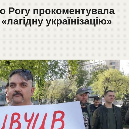
о Рогу прокоментувала
 «лагідну українізацію»