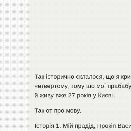
Так історично склалося, що я кр
четвертому, тому що мої прабабус
й живу вже 27 років у Києві.
Так от про мову.
Історія 1. Мій прадід, Прокіп Ва