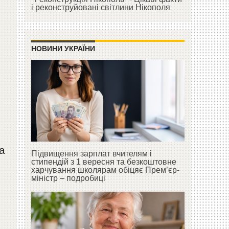
і реконструйовані світлини Нікополя
НОВИНИ УКРАЇНИ
а
Підвищення зарплат вчителям і
стипендій з 1 вересня та безкоштовне
харчування школярам обіцяє Прем’єр-
міністр – подробиці