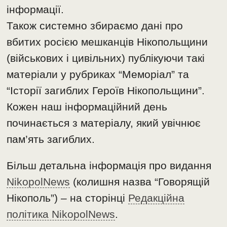
інформації.
Також системно збираємо дані про
вбитих росією мешканців Нікопольщини
(військових і цивільних) публікуючи такі
матеріали у рубриках “Меморіал” та
“Історії загиблих Героїв Нікопольщини”.
Кожен наш інформаційний день
починається з матеріалу, який увічнює
пам’ять загиблих.
Більш детальна інформація про видання
NikopolNews
(колишня назва “Говорящій
Нікополь”) – на сторінці
Редакційна
політика NikopolNews
.