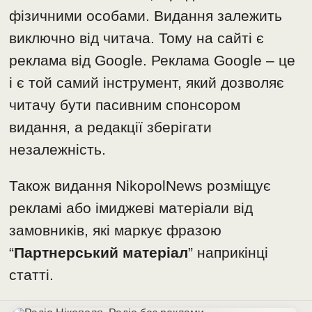
фізичними особами. Видання залежить
виключно від читача. Тому на сайті є
реклама від Google. Реклама Google – це
і є той самий інструмент, який дозволяє
читачу бути пасивним спонсором
видання, а редакції зберігати
незалежність.
Також видання NikopolNews розміщує
рекламі або імиджеві матеріали від
замовників, які маркує фразою
“
Партнерський матеріал
” наприкінці
статті.