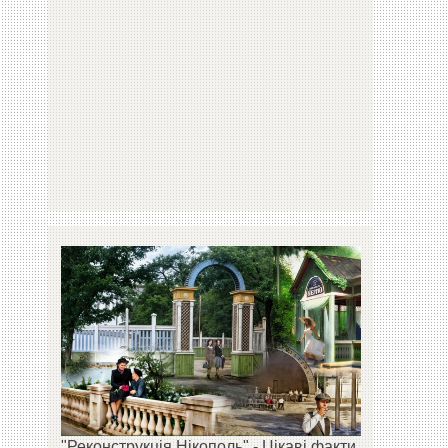
"Реконструкція Нікополь" - Цікаві факти