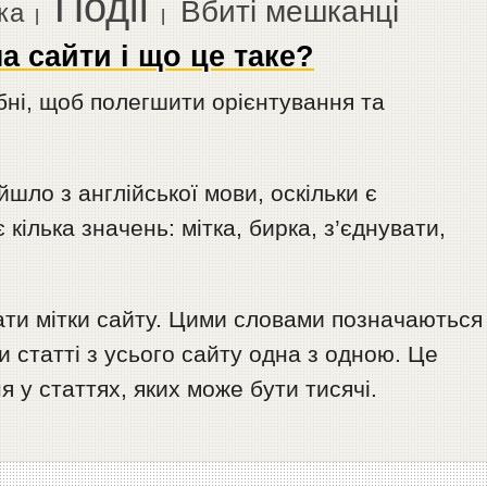
Події
Вбиті мешканці
ка
|
|
а сайти і що це таке?
ібні, щоб полегшити орієнтування та
йшло з англійської мови, оскільки є
 кілька значень: мітка, бирка, з’єднувати,
ати мітки сайту. Цими словами позначаються
ти статті з усього сайту одна з одною. Це
 у статтях, яких може бути тисячі.