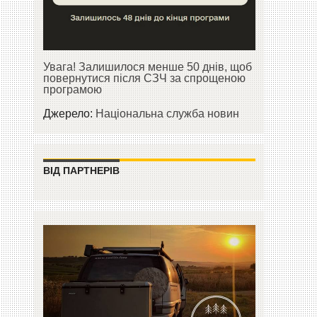
Увага! Залишилося менше 50 днів, щоб
повернутися після СЗЧ за спрощеною
програмою
Джерело:
Національна служба новин
ВІД ПАРТНЕРІВ