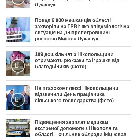
Лукашук
Понад 9 000 мешканців області
захворіли на ГРВІ: яка епідеміологічна
ситуація на Дніпропетровщині
розповів Микола Лукашук
109 дошкільнят з Нікопольщини
отримають рюкзаки та іграшки від
благодійників (фото)
На птахокомплексі Нікопольщини
відзначили День працівника
сільського господарства (фото)
Підвищення зарплат медикам
екстреної допомоги з Нікополя та
області – очільник облради ініціював