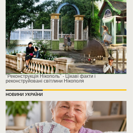
"Реконструкція Нікополь" - Цікаві факти і
реконструйовані світлини Нікополя
НОВИНИ УКРАЇНИ