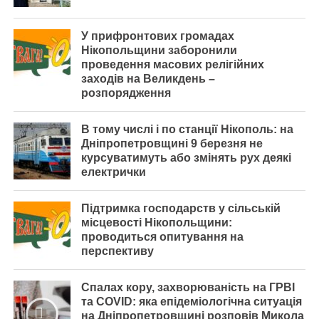
У прифронтових громадах
Нікопольщини заборонили
проведення масових релігійних
заходів на Великдень –
розпорядження
В тому числі і по станції Нікополь: на
Дніпропетровщині 9 березня не
курсуватимуть або змінять рух деякі
електрички
Підтримка господарств у сільській
місцевості Нікопольщини:
проводиться опитування на
перспективу
Спалах кору, захворюваність на ГРВІ
та COVID: яка епідеміологічна ситуація
на Дніпропетровщині розповів Микола