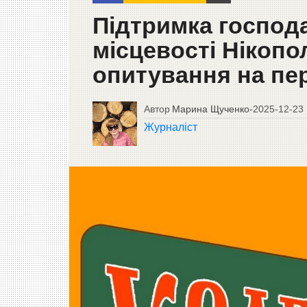
Підтримка господа
місцевості Нікоп
опитування на пе
Автор
Марина Щученко
-
2025-12-23
Журналіст