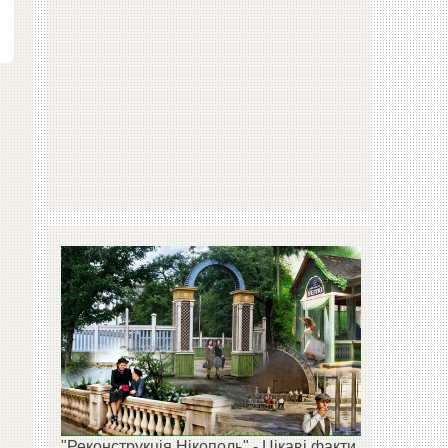
"Реконструкція Нікополь" - Цікаві факти