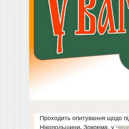
Проходить опитування щодо під
Нікопольщини
.
Зокрема, у
Черв