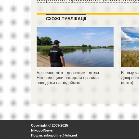
СХОЖІ ПУБЛІКАЦІЇ
Безпечне літо: дорослим і дітям
В тому чи
Нікопольщини нагадали правила
Дніпропе
поведінки на водоймах
(фото)
Copyright © 2009-2025
NikopolNews
Пошта: nikopol.net@ukr.net