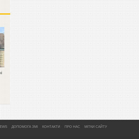
ні
NEWS
ДОПОМОГА ЗМІ
КОНТАКТИ
ПРО НАС
МІТКИ САЙТУ