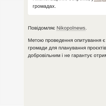
громадах.
Повідомляє
Nikopolnews
.
Метою проведення опитування є 
громади для планування проєктів
добровільним і не гарантує отри