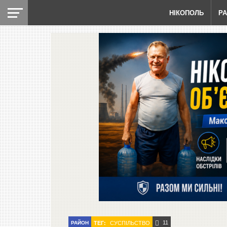
НІКОПОЛЬ
Р
11
РАЙОН
ТЕГ:
CУСПІЛЬСТВО