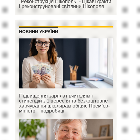
"Реконструкція Нікополь" - Цікаві факти
і реконструйовані світлини Нікополя
НОВИНИ УКРАЇНИ
Підвищення зарплат вчителям і
стипендій з 1 вересня та безкоштовне
харчування школярам обіцяє Прем’єр-
міністр – подробиці