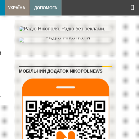
Т
УКРАЇНА
ДОПОМОГА
и
МОБІЛЬНИЙ ДОДАТОК NIKOPOLNEWS
.