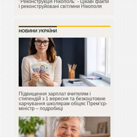
"Реконструкція Нікополь" - Цікаві факти
і реконструйовані світлини Нікополя
НОВИНИ УКРАЇНИ
Підвищення зарплат вчителям і
стипендій з 1 вересня та безкоштовне
харчування школярам обіцяє Прем’єр-
міністр – подробиці