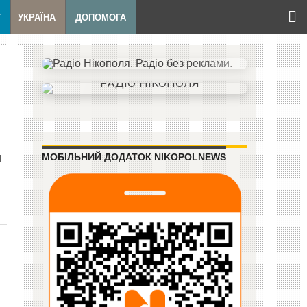
Т
УКРАЇНА
ДОПОМОГА
и
МОБІЛЬНИЙ ДОДАТОК NIKOPOLNEWS