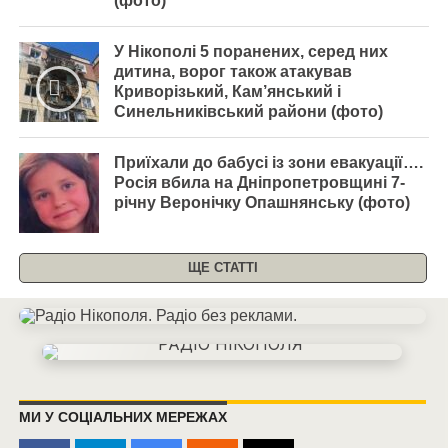
(фото)
У Нікополі 5 поранених, серед них
дитина, ворог також атакував
Криворізький, Кам’янський і
Синельниківський райони (фото)
Приїхали до бабусі із зони евакуації….
Росія вбила на Дніпропетровщині 7-
річну Веронічку Опашнянську (фото)
ЩЕ СТАТТІ
МИ У СОЦІАЛЬНИХ МЕРЕЖАХ