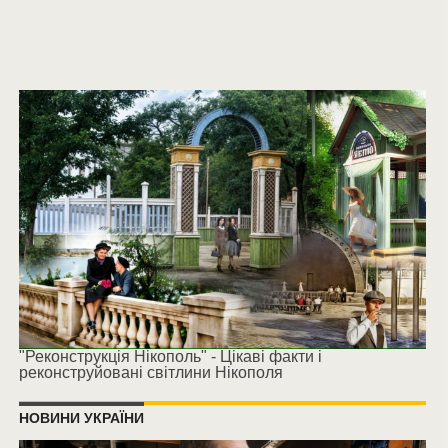
"Реконструкція Нікополь" - Цікаві факти і
реконструйовані світлини Нікополя
НОВИНИ УКРАЇНИ