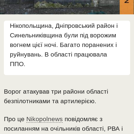
Нікопольщина, Дніпровський район і
Синельниківщина були під ворожим
вогнем цієї ночі. Багато поранених і
руйнувань. В області працювала
ППО.
Ворог атакував три райони області
безпілотниками та артилерією.
Про це
Nikopolnews
повідомляє з
посиланням на очільників області, РВА і