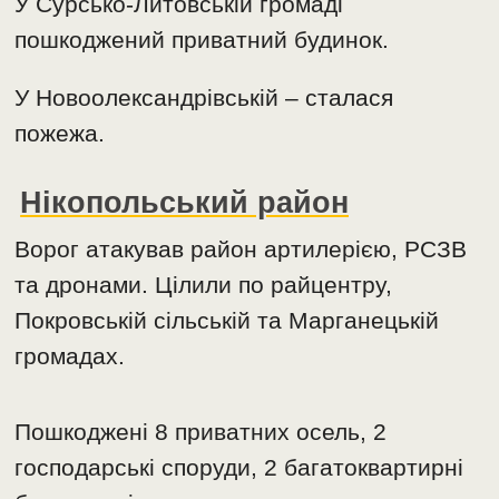
У Сурсько-Литовській громаді
пошкоджений приватний будинок.
У Новоолександрівській – сталася
пожежа.
Нікопольський район
Ворог атакував район артилерією, РСЗВ
та дронами. Цілили по райцентру,
Покровській сільській та Марганецькій
громадах.
Пошкоджені 8 приватних осель, 2
господарські споруди, 2 багатоквартирні