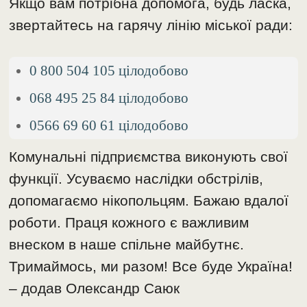
Якщо вам потрібна допомога, будь ласка,
звертайтесь на гарячу лінію міської ради:
0 800 504 105 цілодобово
068 495 25 84 цілодобово
0566 69 60 61 цілодобово
Комунальні підприємства виконують свої
функції. Усуваємо наслідки обстрілів,
допомагаємо нікопольцям. Бажаю вдалої
роботи. Праця кожного є важливим
внеском в наше спільне майбутнє.
Тримаймось, ми разом! Все буде Україна!
– додав Олександр Саюк