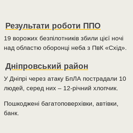
Результати роботи ППО
19 ворожих безпілотників збили цієї ночі
над областю оборонці неба з ПвК «Схід».
Дніпровський район
У Дніпрі через атаку БпЛА пострадали 10
людей, серед них – 12-річний хлопчик.
Пошкоджені багатоповерхівки, автівки,
банк.