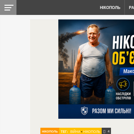
НІКОПОЛЬ
Р
4
НІКОПОЛЬ
ТЕГ:
ВІЙНА
•
НІКОПОЛЬ