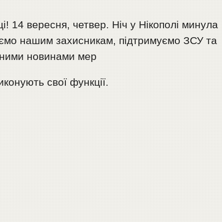
і! 14 вересня, четвер. Ніч у Нікополі минула
уємо нашим захисникам, підтримуємо ЗСУ та
арними новинами мер
иконують свої функції.