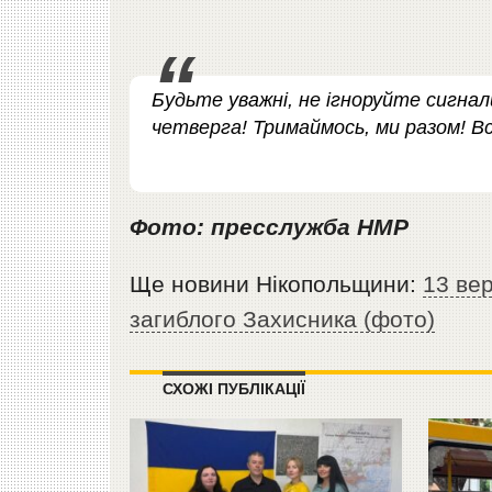
Будьте уважні, не ігноруйте сигна
четверга! Тримаймось, ми разом! Вс
Фото: пресслужба НМР
Ще новини Нікопольщини:
13 вер
загиблого Захисника (фото)
СХОЖІ ПУБЛІКАЦІЇ