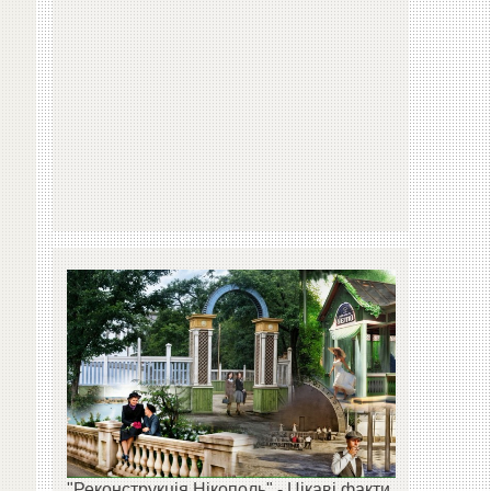
"Реконструкція Нікополь" - Цікаві факти