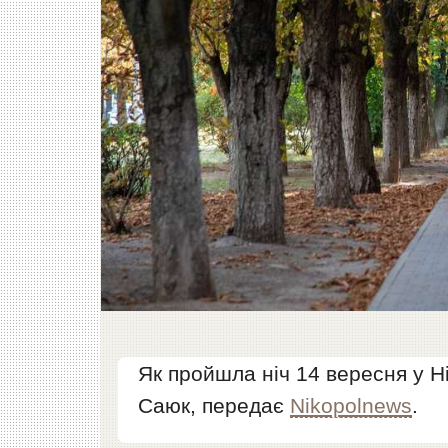
Як пройшла ніч 14 вересня у Ні
Саюк, передає
Nikopolnews
.