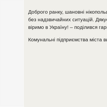
Доброго ранку, шановні нікопольц
без надзвичайних ситуацій. Дяк
віримо в Україну! – поділився г
Комунальні підприємства міста в