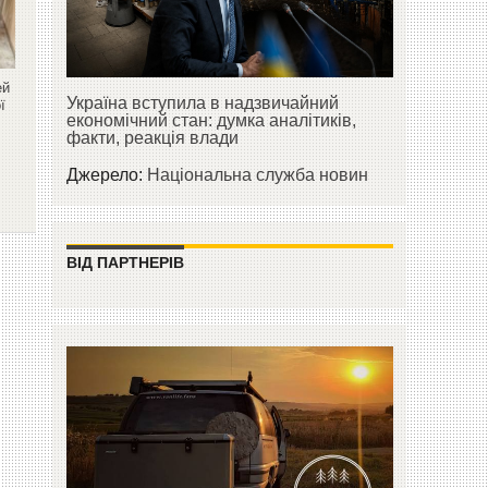
ей
Україна вступила в надзвичайний
ї
економічний стан: думка аналітиків,
факти, реакція влади
Джерело:
Національна служба новин
ВІД ПАРТНЕРІВ