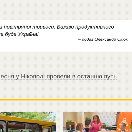
ли повітряної тривоги. Бажаю продуктивного
е буде Україна!
– додав Олександр Саюк
есня у Нікополі провели в останню путь