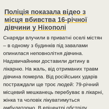
Поліція показала відео з
місця вбивства 16-річної
дівчини у Нікополі
Снаряди влучили в приватні оселі містян
– в одному з будинків під завалами
опинилася неповнолітня дівчина.
Надзвичайники доставили дитину в
лікарню. На жаль, від отриманих травм
дівчина померла. Від російських ударів
постраждали ще троє людей: 79-річний
місцевий мешканець перебуває в лікарні,
жінка та чоловік лікуватимуться
амбулаторно. В епіцентрі обстрілу