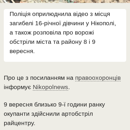
Поліція оприлюднила відео з місця
загибелі 16-річної дівчини у Нікополі,
а також розповіла про ворожі
обстріли міста та району 8 і 9
вересня.
Про це з посиланням на
правоохоронців
інформує
Nikopolnews
.
9 вересня близько 9-ї години ранку
окупанти здійснили артобстріл
райцентру.