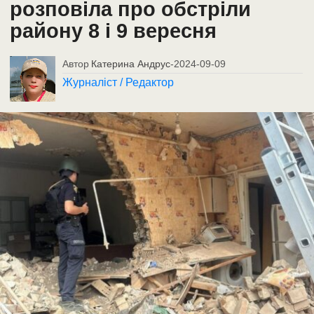
розповіла про обстріли
району 8 і 9 вересня
Автор
Катерина Андрус
-
2024-09-09
Журналіст / Редактор