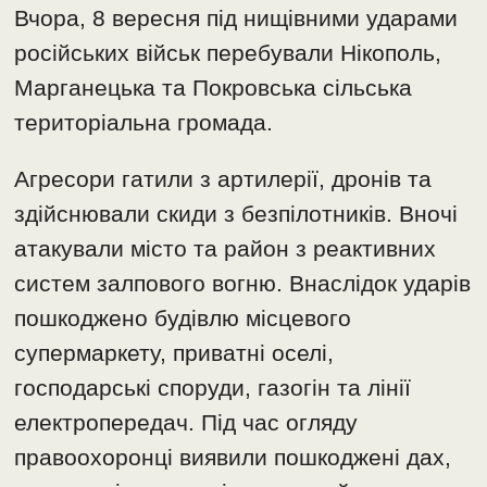
Вчора, 8 вересня під нищівними ударами
російських військ перебували Нікополь,
Марганецька та Покровська сільська
територіальна громада.
Агресори гатили з артилерії, дронів та
здійснювали скиди з безпілотників. Вночі
атакували місто та район з реактивних
систем залпового вогню. Внаслідок ударів
пошкоджено будівлю місцевого
супермаркету, приватні оселі,
господарські споруди, газогін та лінії
електропередач. Під час огляду
правоохоронці виявили пошкоджені дах,