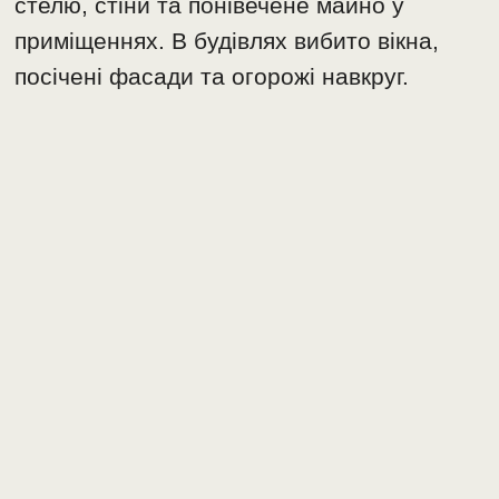
стелю, стіни та понівечене майно у
приміщеннях. В будівлях вибито вікна,
посічені фасади та огорожі навкруг.