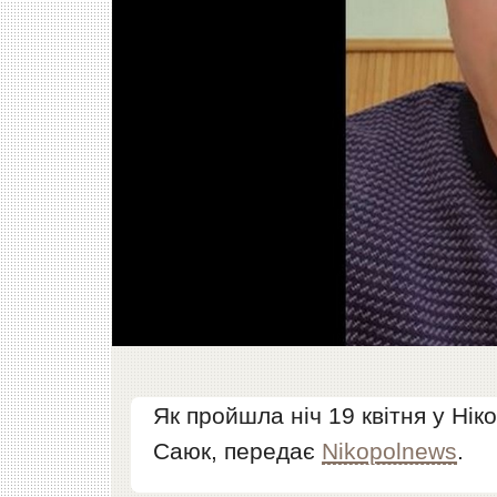
Як пройшла ніч 19 квітня у Нік
Саюк, передає
Nikopolnews
.