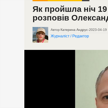
Як пройшла ніч 19 
розповів Олексан
Автор
Катерина Андрус
-
2023-04-19
Журналіст / Редактор