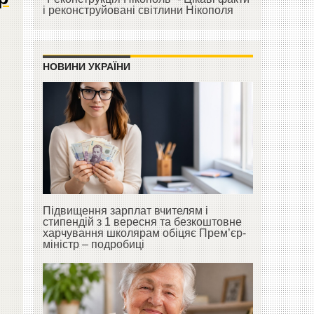
і реконструйовані світлини Нікополя
НОВИНИ УКРАЇНИ
Підвищення зарплат вчителям і
стипендій з 1 вересня та безкоштовне
харчування школярам обіцяє Прем’єр-
міністр – подробиці