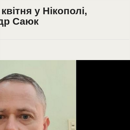
квітня у Нікополі,
др Саюк