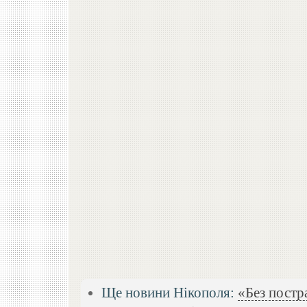
Ще новини Нікополя:
«Без постр