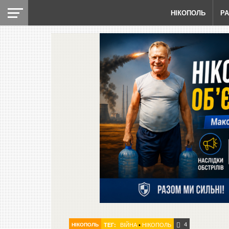
НІКОПОЛЬ
Р
4
НІКОПОЛЬ
ТЕГ:
ВІЙНА
•
НІКОПОЛЬ