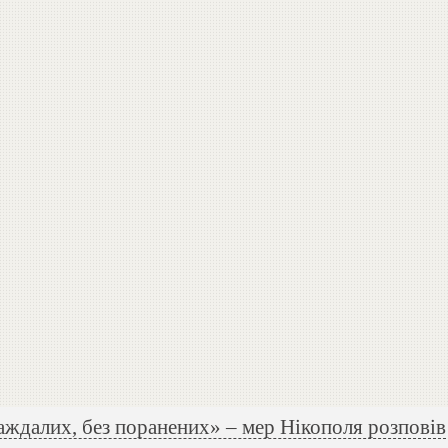
аждалих, без поранених» – мер Нікополя розповів