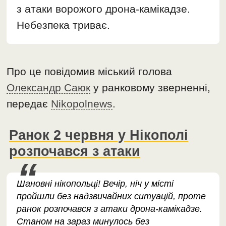
з атаки ворожого дрона-камікадзе.
Небезпека триває.
Про це повідомив міський голова
Олександр Саюк
у ранковому зверненні,
передає
Nikopolnews
.
Ранок 2 червня у Нікополі
розпочався з атаки
Шановні нікопольці! Вечір, ніч у місті
пройшли без надзвичайних ситуацій, проте
ранок розпочався з атаки дрона-камікадзе.
Станом на зараз минулось без