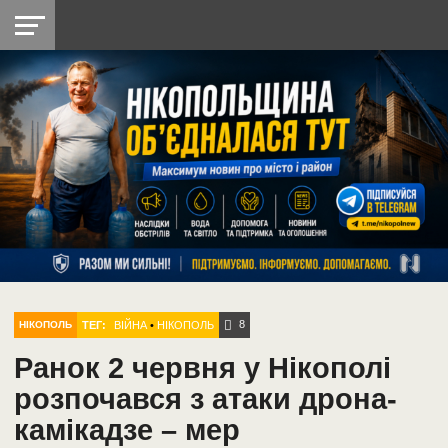
НІКОПОЛЬ
РАДІО
РАЙОН
СІЧЕСЛАВСЬКА
УКРАЇНА
РЕТРО
ЛАЙТ
УКРАЇНА
ДОПОМОГА
НІКОПОЛЬ
8
ТЕГ:
ВІЙНА
•
НІКОПОЛЬ
НІКОПОЛЬ
Ранок 2 червня у Нікополі
розпочався з атаки дрона-
камікадзе – мер