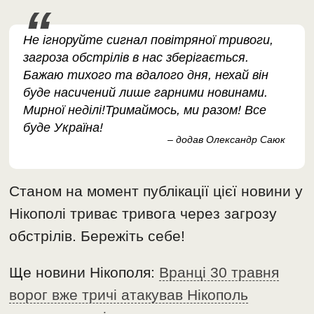
Не ігноруйте сигнал повітряної тривоги,
загроза обстрілів в нас зберігається.
Бажаю тихого та вдалого дня, нехай він
буде насичений лише гарними новинами.
Мирної неділі!Тримаймось, ми разом! Все
буде Україна!
– додав Олександр Саюк
Станом на момент публікації цієї новини у
Нікополі триває тривога через загрозу
обстрілів. Бережіть себе!
Ще новини Нікополя:
Вранці 30 травня
ворог вже тричі атакував Нікополь