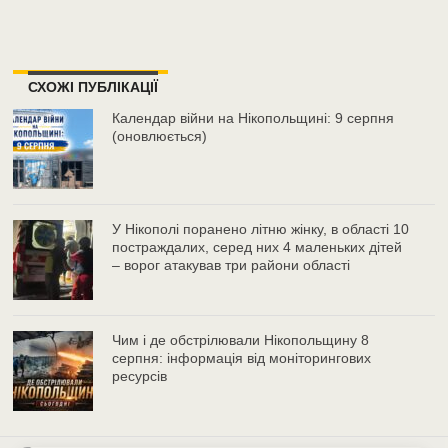
СХОЖІ ПУБЛІКАЦІЇ
Календар війни на Нікопольщині: 9 серпня
(оновлюється)
У Нікополі поранено літню жінку, в області 10
постраждалих, серед них 4 маленьких дітей
– ворог атакував три райони області
Чим і де обстрілювали Нікопольщину 8
серпня: інформація від моніторингових
ресурсів