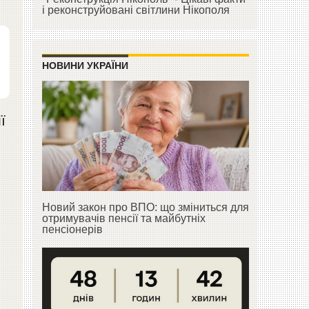
і реконструйовані світлини Нікополя
НОВИНИ УКРАЇНИ
ї
Новий закон про ВПО: що зміниться для
отримувачів пенсії та майбутніх
пенсіонерів