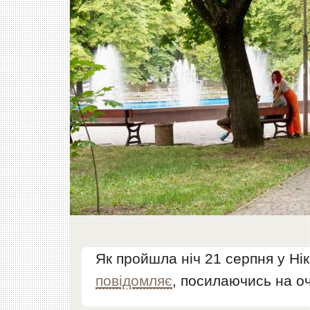
Як пройшла ніч 21 серпня у Нік
повідомляє
, посилаючись на оч