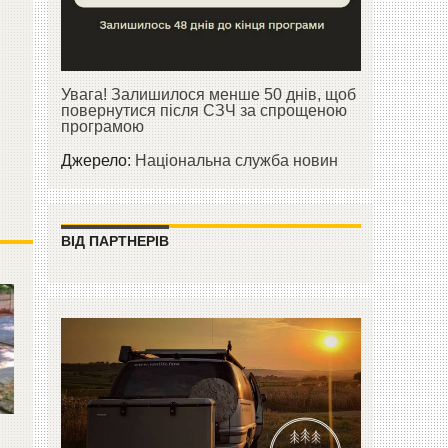
Увага! Залишилося менше 50 днів, щоб
повернутися після СЗЧ за спрощеною
програмою
Джерело:
Національна служба новин
ВІД ПАРТНЕРІВ