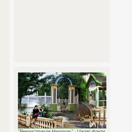
"Реконструкція Нікополь" - Цікаві факти