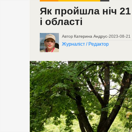
Як пройшла ніч 21
і області
Автор
Катерина Андрус
-
2023-08-21
Журналіст / Редактор