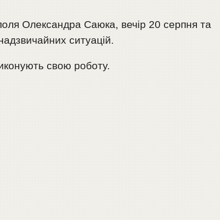
поля Олександра Саюка, вечір 20 серпня та
 надзвичайних ситуацій.
виконують свою роботу.