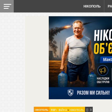
НІКОПОЛЬ
Р
3
НІКОПОЛЬ
ТЕГ:
ВІЙНА
•
НІКОПОЛЬ