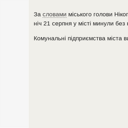
За
словами
міського голови Ніко
ніч 21 серпня у місті минули без
Комунальні підприємства міста 