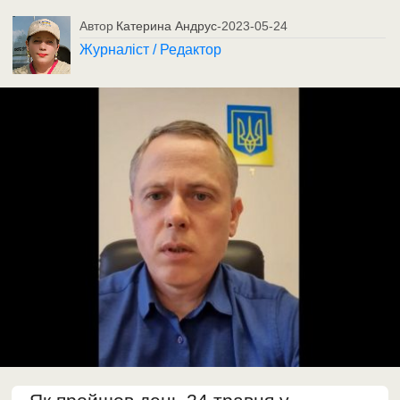
Автор
Катерина Андрус
-
2023-05-24
Журналіст / Редактор