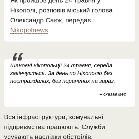
Як пройшов день 24 травня у
Нікополі, розповів міський голова
Олександр Саюк, передає
Nikopolnews
.
Шановні нікопольці! 24 травня, середа
закінчується. За день по Нікополю без
постраждалих, без поранених на зараз,
– сказав мер
Вся інфраструктура, комунальні
підприємства працюють. Служби
усувають наслідки обстрілів.