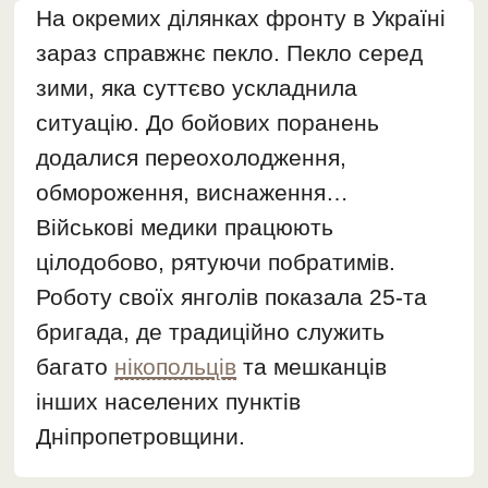
На окремих ділянках фронту в Україні
зараз справжнє пекло. Пекло серед
зими, яка суттєво ускладнила
ситуацію. До бойових поранень
додалися переохолодження,
обмороження, виснаження…
Військові медики працюють
цілодобово, рятуючи побратимів.
Роботу своїх янголів показала 25-та
бригада, де традиційно служить
багато
нікопольців
та мешканців
інших населених пунктів
Дніпропетровщини.