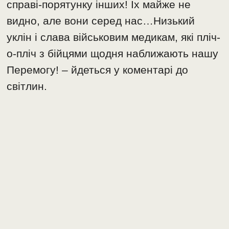
справі-порятунку інших! Їх майже не
видно, але вони серед нас…Низький
уклін і слава військовим медикам, які пліч-
о-пліч з бійцями щодня наближають нашу
Перемогу! – йдеться у коментарі до
світлин.