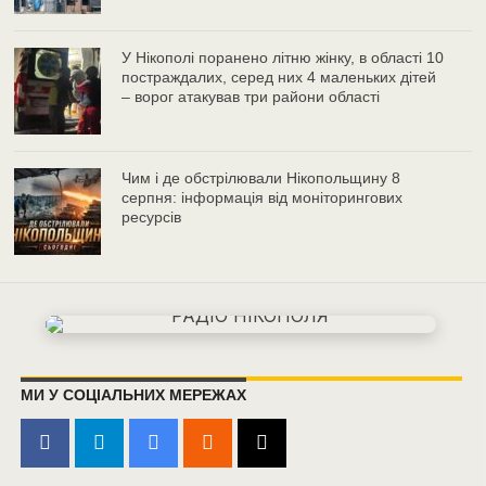
У Нікополі поранено літню жінку, в області 10
постраждалих, серед них 4 маленьких дітей
– ворог атакував три райони області
Чим і де обстрілювали Нікопольщину 8
серпня: інформація від моніторингових
ресурсів
МИ У СОЦІАЛЬНИХ МЕРЕЖАХ