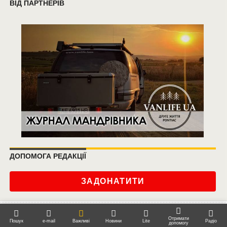
ВІД ПАРТНЕРІВ
ДОПОМОГА РЕДАКЦІЇ
ЗАДОНАТИТИ
Отримати
Пошук
e-mail
Важливі
Новини
Lite
Радіо
допомогу