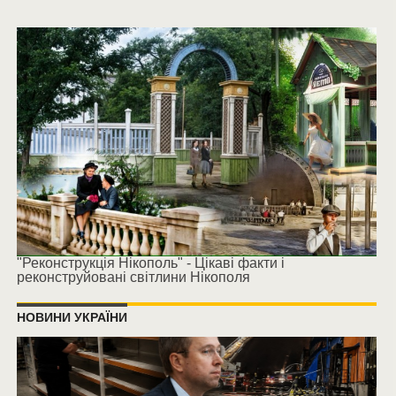
"Реконструкція Нікополь" - Цікаві факти і
реконструйовані світлини Нікополя
НОВИНИ УКРАЇНИ