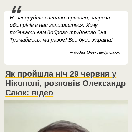
Не ігноруйте сигнали тривоги, загроза
обстрілів в нас залишається. Хочу
побажати вам доброго трудового дня.
Тримаймось, ми разом! Все буде Україна!
– додав Олександр Саюк
Як пройшла ніч 29 червня у
Нікополі, розповів Олександр
Саюк: відео
Відеопрогравач