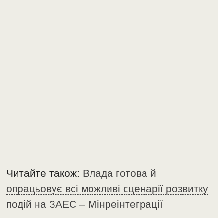
Читайте також:
Влада готова й
опрацьовує всі можливі сценарії розвитку
подій на ЗАЕС – Мінреінтеграції