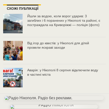
СХОЖІ ПУБЛІКАЦІЇ
Йшли за водою, коли ворог ударив: 3
загиблих і 6 поранених у Нікополі та районі, є
постраждала на Криворіжжі — поліція (фото)
Від ігор до квестів: у Нікополі для дітей
провели яскраві заходи
Аварія: у Нікополі 8 серпня відключили воду
в частині міста