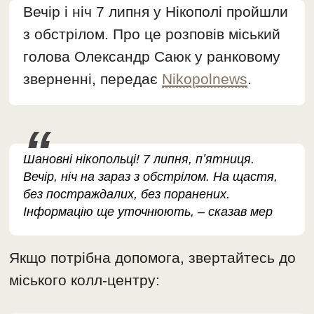
Вечір і ніч 7 липня у Нікополі пройшли
з обстрілом. Про це розповів міський
голова Олександр Саюк у ранковому
зверненні, передає
Nikopolnews
.
Шановні нікопольці! 7 липня, пʼятниця.
Вечір, ніч на зараз з обстрілом. На щастя,
без постраждалих, без поранених.
Інформацію ще уточнюють, – сказав мер
Якщо потрібна допомога, звертайтесь до
міського колл-центру: