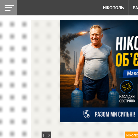
НІКОПОЛЬ
Р
6
НІКОП