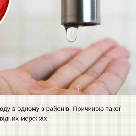
воду в одному з районів. Причиною такої
овідних мережах.