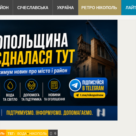
АЙОН
СІЧЕСЛАВСЬКА
УКРАЇНА
РЕТРО НІКОПОЛЬ
ЛАЙ
6
ОЛЬ
ТЕГ:
ВОДА
•
НІКОПОЛЬ