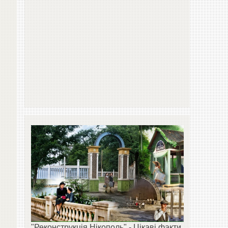
"Реконструкція Нікополь" - Цікаві факти