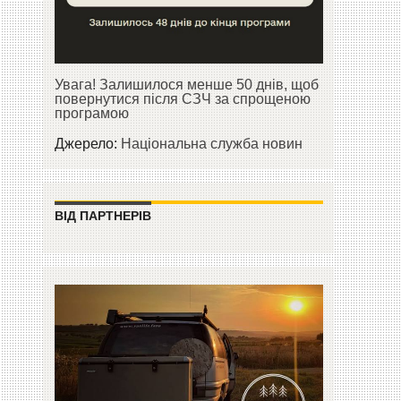
Увага! Залишилося менше 50 днів, щоб
повернутися після СЗЧ за спрощеною
програмою
Джерело:
Національна служба новин
ВІД ПАРТНЕРІВ