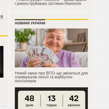
і реконструйовані світлини Нікополя
ів
НОВИНИ УКРАЇНИ
Новий закон про ВПО: що зміниться для
отримувачів пенсії та майбутніх
пенсіонерів