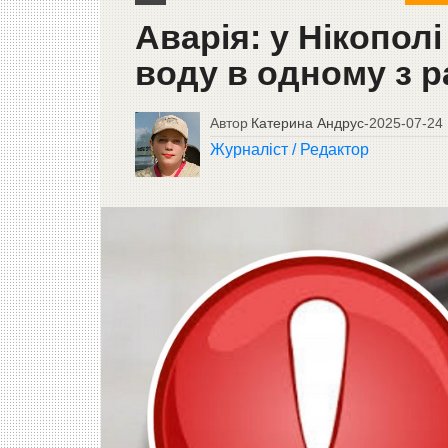
Аварія: у Нікопол
воду в одному з р
Автор
Катерина Андрус
-
2025-07-24
Журналіст / Редактор