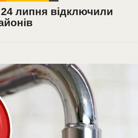
і 24 липня відключили
айонів