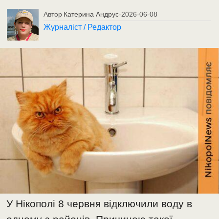
Автор
Катерина Андрус
-
2026-06-08
Журналіст / Редактор
У Нікополі 8 червня відключили воду в