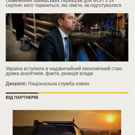
Обмеження банківських переказів для ФОП з 14
серпня: кого торкнеться, які ліміти, як підготуватися
Україна вступила в надзвичайний економічний стан:
думка аналітиків, факти, реакція влади
Джерело:
Національна служба новин
ВІД ПАРТНЕРІВ