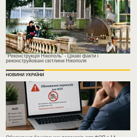
"Реконструкція Нікополь" - Цікаві факти і
реконструйовані світлини Нікополя
НОВИНИ УКРАЇНИ