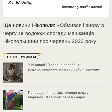
3-ї дільниці,
– йдеться у повідомленні
Ще новини Нікополя:
«Обмився і знову в
чергу за водою»: спогади мешканців
Нікопольщини про червень 2023 року
СХОЖІ ПУБЛІКАЦІЇ
У Нікополі 10 серпня перебої з
водопостачанням: названо район і причину
Попередили про відключення води у
Марганці 10 серпня: перелік адрес