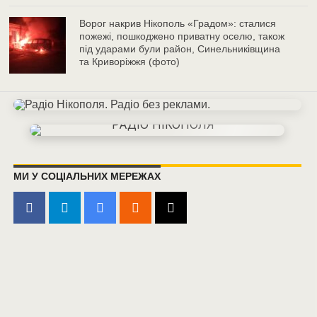
Ворог накрив Нікополь «Градом»: сталися
пожежі, пошкоджено приватну оселю, також
під ударами були район, Синельниківщина
та Криворіжжя (фото)
МИ У СОЦІАЛЬНИХ МЕРЕЖАХ