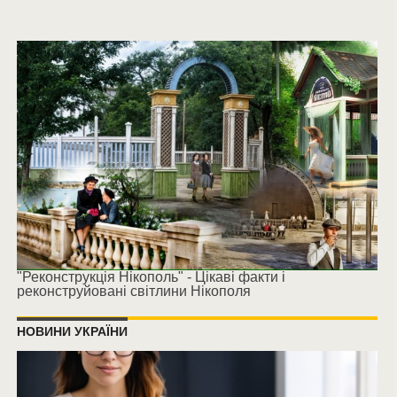
"Реконструкція Нікополь" - Цікаві факти і
реконструйовані світлини Нікополя
НОВИНИ УКРАЇНИ