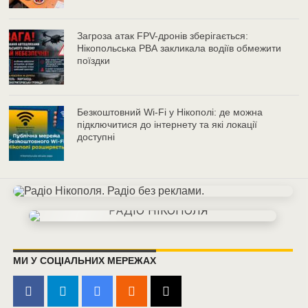
Загроза атак FPV-дронів зберігається:
Нікопольська РВА закликала водіїв обмежити
поїздки
Безкоштовний Wi-Fi у Нікополі: де можна
підключитися до інтернету та які локації
доступні
МИ У СОЦІАЛЬНИХ МЕРЕЖАХ