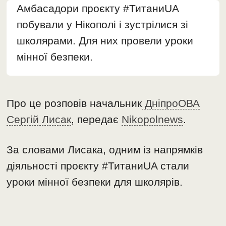
Амбасадори проєкту #ТитаниUA
побували у Нікополі і зустрілися зі
школярами. Для них провели уроки
мінної безпеки.
Про це розповів начальник
ДніпроОВА
Сергій Лисак
, передає
Nikopolnews
.
За словами Лисака, одним із напрямків
діяльності проєкту #ТитаниUA стали
уроки мінної безпеки для школярів.