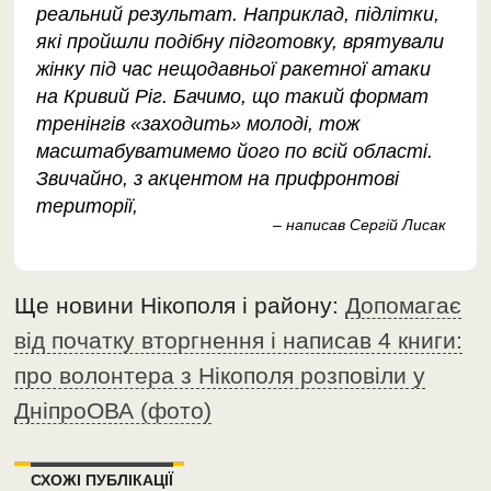
реальний результат. Наприклад, підлітки,
які пройшли подібну підготовку, врятували
жінку під час нещодавньої ракетної атаки
на Кривий Ріг. Бачимо, що такий формат
тренінгів «заходить» молоді, тож
масштабуватимемо його по всій області.
Звичайно, з акцентом на прифронтові
території,
– написав Сергій Лисак
Ще новини Нікополя і району:
Допомагає
від початку вторгнення і написав 4 книги:
про волонтера з Нікополя розповіли у
ДніпроОВА (фото)
СХОЖІ ПУБЛІКАЦІЇ