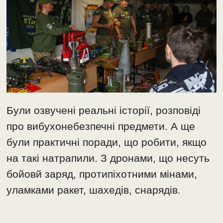
Були озвучені реальні історії, розповіді
про вибухонебезпечні предмети. А ще
були практичні поради, що робити, якщо
на такі натрапили. З дронами, що несуть
бойовй заряд, протипіхотними мінами,
уламками ракет, шахедів, снарядів.