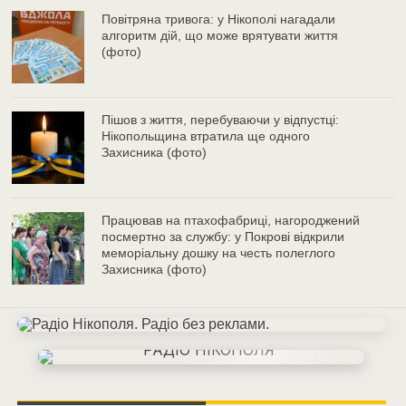
Повітряна тривога: у Нікополі нагадали
алгоритм дій, що може врятувати життя
(фото)
Пішов з життя, перебуваючи у відпустці:
Нікопольщина втратила ще одного
Захисника (фото)
Працював на птахофабриці, нагороджений
посмертно за службу: у Покрові відкрили
меморіальну дошку на честь полеглого
Захисника (фото)