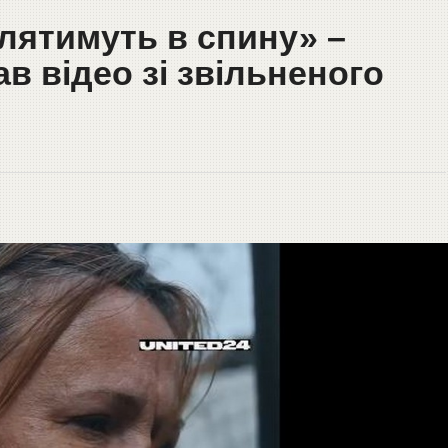
лятимуть в спину» –
в відео зі звільненого