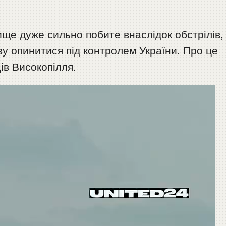
ище дуже сильно побите внаслідок обстрілів,
у опинитися під контролем України. Про це
ів Високопілля.