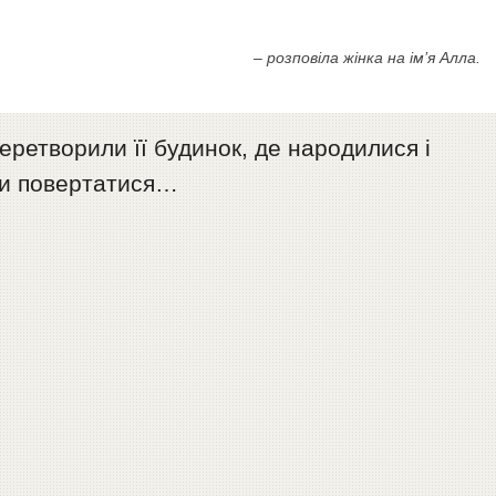
– розповіла жінка на ім’я Алла.
еретворили її будинок, де народилися і
уди повертатися…