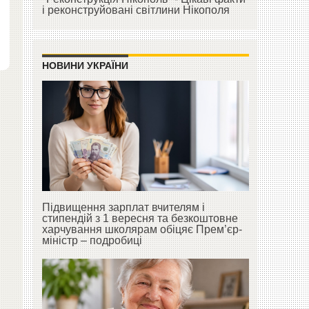
і реконструйовані світлини Нікополя
НОВИНИ УКРАЇНИ
Підвищення зарплат вчителям і
стипендій з 1 вересня та безкоштовне
харчування школярам обіцяє Прем’єр-
міністр – подробиці