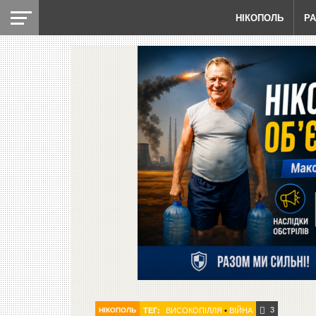
НІКОПОЛЬ
Р
3
НІКОПОЛЬ
ТЕГ:
ВИСОКОПІЛЛЯ
•
ВІЙНА