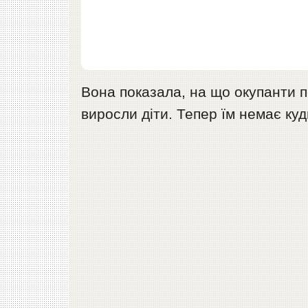
Вона показала, на що окупанти п
виросли діти. Тепер їм немає к