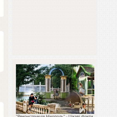
"Реконструкція Нікополь" - Цікаві факти