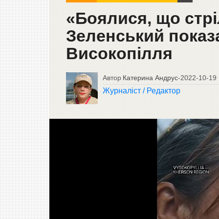
«Боялися, що стрі
Зеленський показа
Високопілля
Автор
Катерина Андрус
-
2022-10-19
Журналіст / Редактор