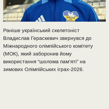
Раніше український скелетоніст
Владислав Гераскевич звернувся до
Міжнародного олімпійського комітету
(МОК), який заборонив йому
використання “шолома пам’яті” на
зимових Олімпійських іграх-2026.