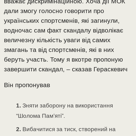
вважає дискримінаційною. Хоча дії МОК
дали змогу голосно говорити про
українських спортсменів, які загинули,
водночас сам факт скандалу відволікає
величезну кількість уваги від самих
змагань та від спортсменів, які в них
беруть участь. Тому я вкотре пропоную
завершити скандал, – сказав Гераскевич
Він пропонував
Зняти заборону на використання
“Шолома Пам’яті”.
Вибачитися за тиск, створений на