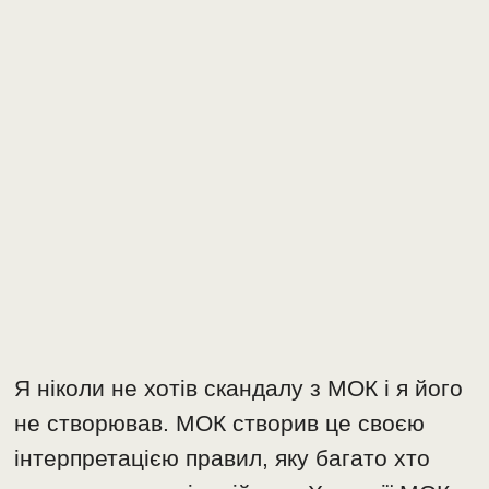
Я ніколи не хотів скандалу з МОК і я його
не створював. МОК створив це своєю
інтерпретацією правил, яку багато хто