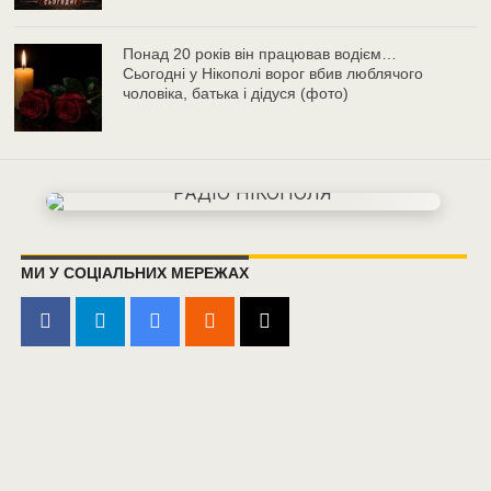
Понад 20 років він працював водієм…
Сьогодні у Нікополі ворог вбив люблячого
чоловіка, батька і дідуся (фото)
МИ У СОЦІАЛЬНИХ МЕРЕЖАХ