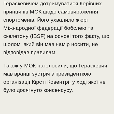
Гераскевичем дотримуватися Керівних
принципів МОК щодо самовираження
спортсменів. Його ухвалило жюрі
Міжнародної федерації бобслею та
скелетону (IBSF) на основі того факту, що
шолом, який він мав намір носити, не
відповідав правилам.
Також у МОК наголосили, що Гераскевич
мав вранці зустріч з президенткою
організації Кірсті Ковентрі, у ході якої не
було досягнуто консенсусу.