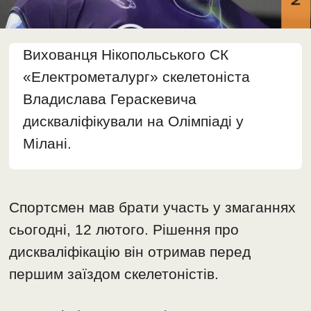
Вихованця Нікопольського СК
«Електрометалург» скелетоніста
Владислава Гераскевича
дискваліфікували на Олімпіаді у
Мілані.
Спортсмен мав брати участь у змаганнях
сьогодні, 12 лютого. Рішення про
дискваліфікацію він отримав перед
першим заїздом скелетоністів.