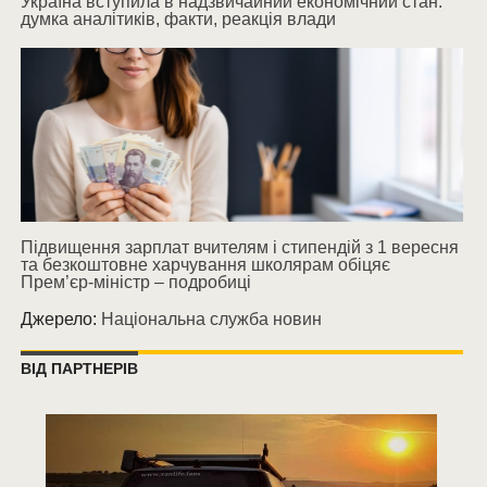
Україна вступила в надзвичайний економічний стан:
думка аналітиків, факти, реакція влади
Підвищення зарплат вчителям і стипендій з 1 вересня
та безкоштовне харчування школярам обіцяє
Прем’єр-міністр – подробиці
Джерело:
Національна служба новин
ВІД ПАРТНЕРІВ