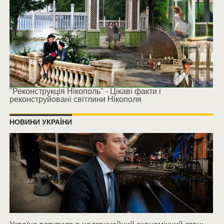
"Реконструкція Нікополь" - Цікаві факти і
реконструйовані світлини Нікополя
НОВИНИ УКРАЇНИ