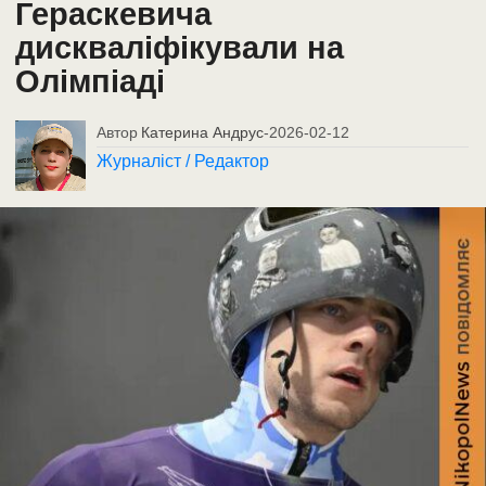
Гераскевича
дискваліфікували на
Олімпіаді
Автор
Катерина Андрус
-
2026-02-12
Журналіст / Редактор