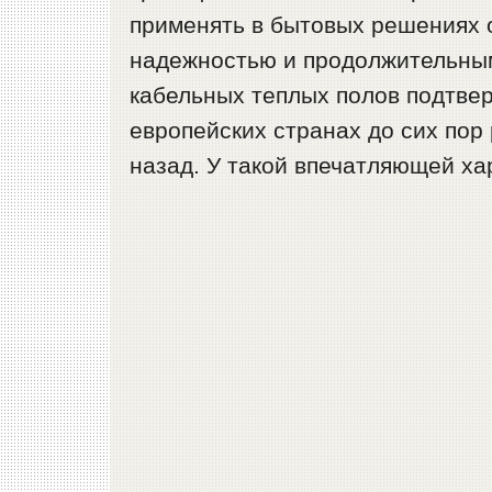
применять в бытовых решениях 
надежностью и продолжительным
кабельных теплых полов подтв
европейских странах до сих пор
назад. У такой впечатляющей ха