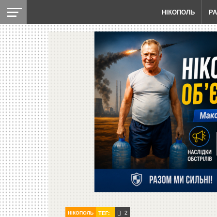
НІКОПОЛЬ
Р
2
НІКОПОЛЬ
ТЕГ: