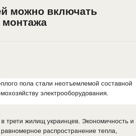
ей можно включать
 монтажа
теплого пола стали неотъемлемой составной
омохозяйству электрооборудования.
 в трети жилищ украинцев. Экономичность и
 равномерное распространение тепла,