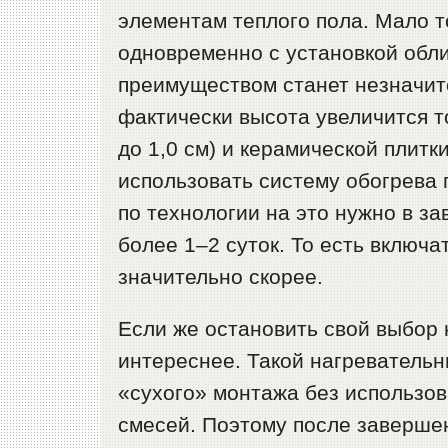
элементам теплого пола. Мало т
одновременно с установкой обл
преимуществом станет незначит
фактически высота увеличится т
до 1,0 см) и керамической плитк
использовать систему обогрева 
по технологии на это нужно в з
более 1–2 суток. То есть включа
значительно скорее.
Если же остановить свой выбор 
интереснее. Такой нагреватель
«сухого» монтажа без использов
смесей. Поэтому после завершен