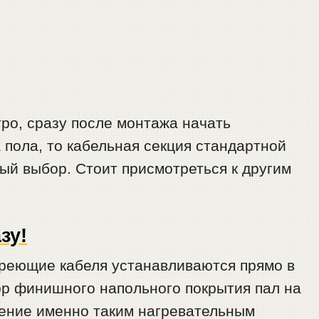
тро, сразу после монтажа начать
 пола, то кабельная секция стандартной
й выбор. Стоит присмотреться к другим
зу!
греющие кабеля устанавливаются прямо в
ор финишного напольного покрытия пал на
чтение именно таким нагревательным