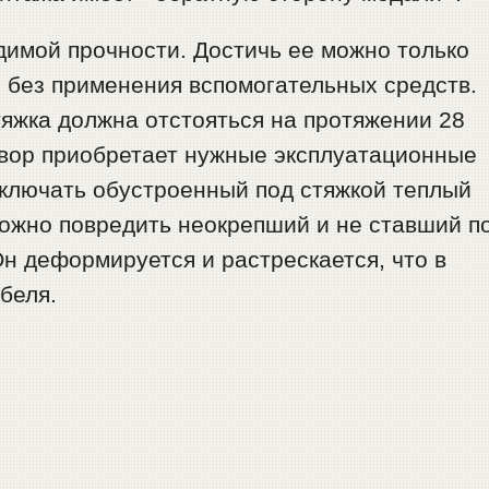
димой прочности. Достичь ее можно только
 без применения вспомогательных средств.
стяжка должна отстояться на протяжении 28
твор приобретает нужные эксплуатационные
включать обустроенный под стяжкой теплый
можно повредить неокрепший и не ставший п
н деформируется и растрескается, что в
беля.