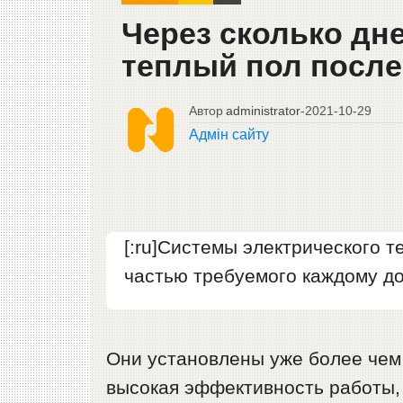
Через сколько дн
теплый пол после
Автор
administrator
-
2021-10-29
Адмін сайту
[:ru]Системы электрического 
частью требуемого каждому д
Они установлены уже более чем
высокая эффективность работы,