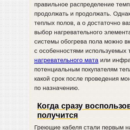
правильное распределение темп
продолжать и продолжать. Одна
теплых полов, а о достаточно в
выбор нагревательного элемента
системы обогрева пола можно вк
с особенностями используемых т
нагревательного мата
или инфра
потенциальным покупателям тепл
какой срок после проведения м
по назначению.
Когда сразу воспользо
получится
Греющие кабеля стали первым н