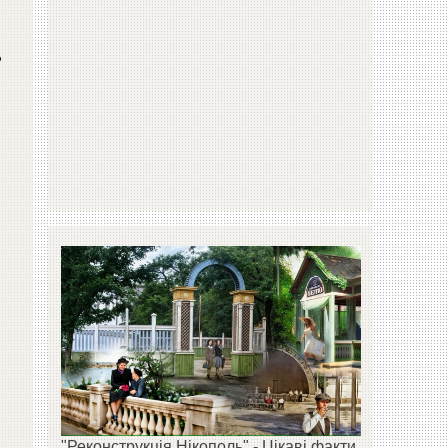
ь
"Реконструкція Нікополь" - Цікаві факти