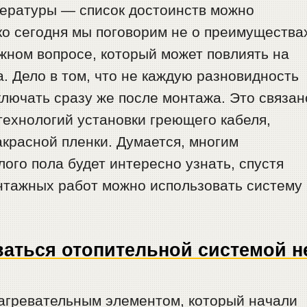
ературы — список достоинств можно
ко сегодня мы поговорим не о преимущества
ажном вопросе, который может повлиять на
. Дело в том, что не каждую разновидность
лючать сразу же после монтажа. Это связан
ехнологий установки греющего кабеля,
красной пленки. Думается, многим
ого пола будет интересно узнать, спустя
онтажных работ можно использовать систему
ваться отопительной системой н
агревательным элементом, который начали