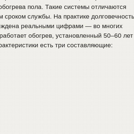
обогрева пола. Такие системы отличаются
 сроком службы. На практике долговечност
ерждена реальными цифрами — во многих
 работает обогрев, установленный 50–60 лет
рактеристики есть три составляющие: