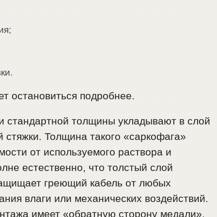
ия;
ки.
ет остановиться подробнее.
ии стандартной толщины укладывают в слой
 стяжки. Толщина такого «саркофага»
имости от используемого раствора и
олне естественно, что толстый слой
защищает греющий кабель от любых
ания влаги или механических воздействий.
нтажа имеет «обратную сторону медали».