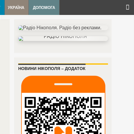
Т
УКРАЇНА
ДОПОМОГА
НОВИНИ НІКОПОЛЯ – ДОДАТОК