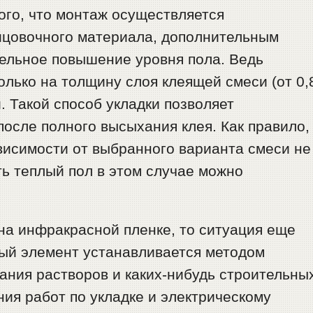
ого, что монтаж осуществляется
ицовочного материала, дополнительным
ельное повышение уровня пола. Ведь
олько на толщину слоя клеящей смеси (от 0,
и. Такой способ укладки позволяет
после полного высыхания клея. Как правило,
ависимости от выбранного варианта смеси не
ть теплый пол в этом случае можно
на инфракрасной пленке, то ситуация еще
ный элемент устанавливается методом
ания растворов и каких-нибудь строительны
ия работ по укладке и электрическому