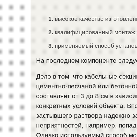
высокое качество изготовлен
квалифицированный монтаж;
применяемый способ установ
На последнем компоненте следу
Дело в том, что кабельные секц
цементно-песчаной или бетонной
составляет от 3 до 8 см в завис
конкретных условий объекта. Вп
застывшего раствора надежно 
неприятностей, например, попад
Однако используемый способ мо