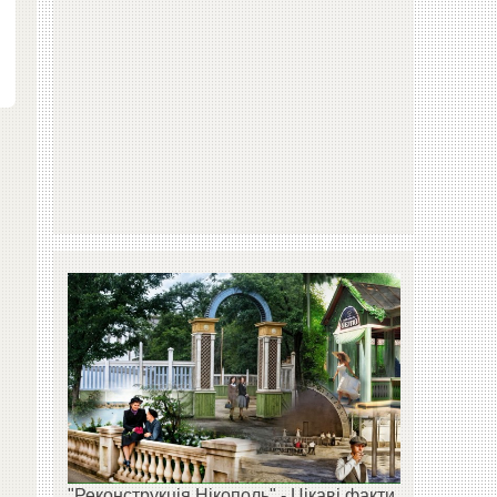
"Реконструкція Нікополь" - Цікаві факти