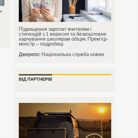
ли
Підвищення зарплат вчителям і
стипендій з 1 вересня та безкоштовне
харчування школярам обіцяє Прем’єр-
міністр – подробиці
Джерело:
Національна служба новин
ВІД ПАРТНЕРІВ