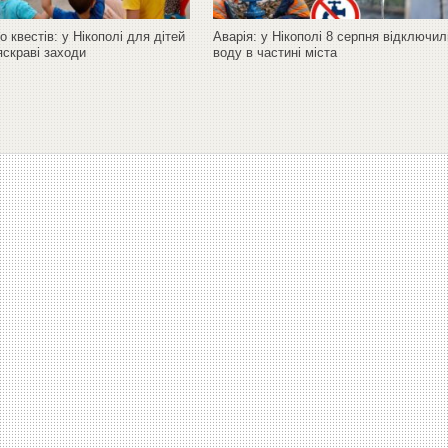
до квестів: у Нікополі для дітей
Аварія: у Нікополі 8 серпня відключи
яскраві заходи
воду в частині міста