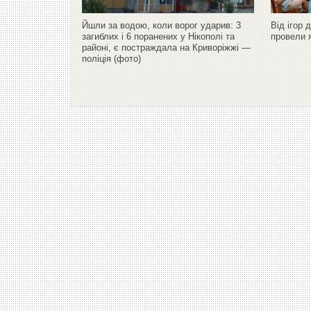
Йшли за водою, коли ворог ударив: 3
Від ігор 
загиблих і 6 поранених у Нікополі та
провели 
районі, є постраждала на Криворіжжі —
поліція (фото)