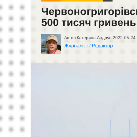
Червоногригорівс
500 тисяч гривень
Автор
Катерина Андрус
-
2022-05-24
Журналіст / Редактор