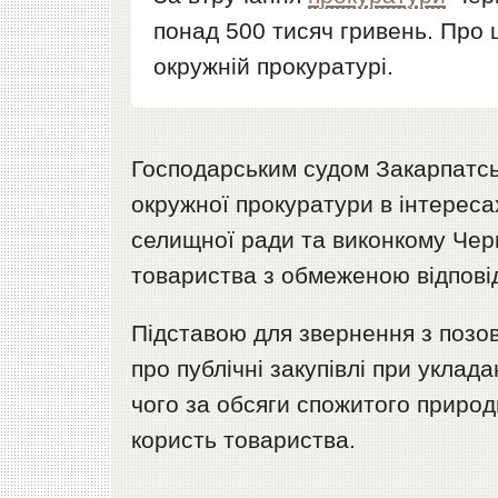
понад 500 тисяч гривень. Про
окружній прокуратурі.
Господарським судом Закарпатськ
окружної прокуратури в інтереса
селищної ради та виконкому Чер
товариства з обмеженою відповід
Підставою для звернення з позо
про публічні закупівлі при уклад
чого за обсяги спожитого природ
користь товариства.