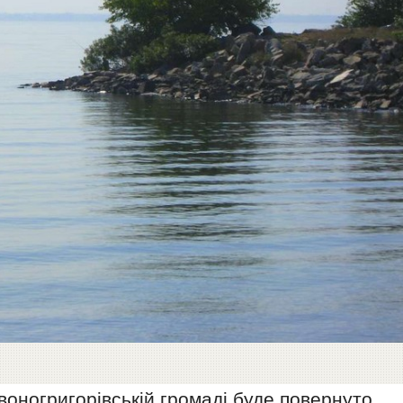
оногригорівській громаді буде повернуто