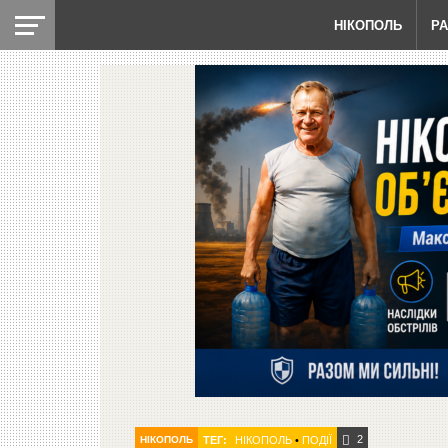
НІКОПОЛЬ
Р
2
НІКОПОЛЬ
ТЕГ:
НІКОПОЛЬ
•
ПОДІЇ