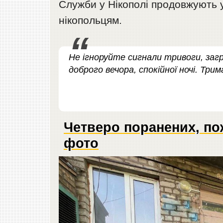
Служби у Нікополі продовжують у
нікопольцям.
Не ігноруйте сигнали тривоги, загр
доброго вечора, спокійної ночі. Три
Четверо поранених, пож
фото