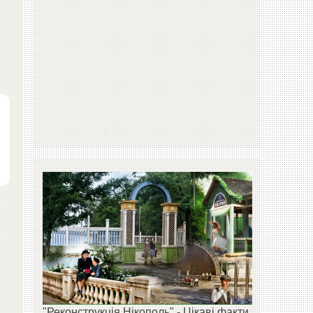
"Реконструкція Нікополь" - Цікаві факти