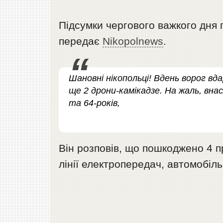
Підсумки чергового важкого дня 
передає
Nikopolnews
.
Шановні нікопольці! Вдень ворог вда
ще 2 дрони-камікадзе. На жаль, внас
та 64-років,
Він розповів, що пошкоджено 4 пр
лінії електропередач, автомобіль