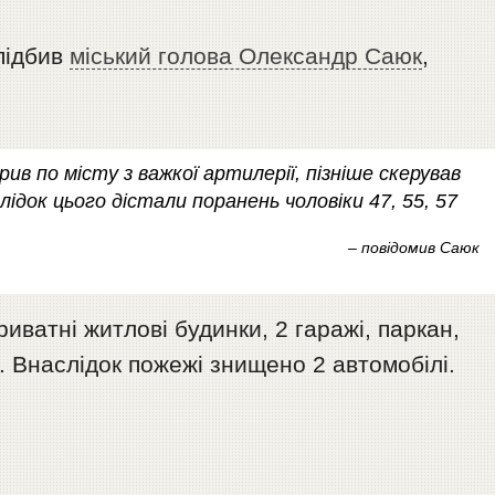
підбив
міський голова Олександр Саюк
,
рив по місту з важкої артилерії, пізніше скерував
лідок цього дістали поранень чоловіки 47, 55, 57
– повідомив Саюк
иватні житлові будинки, 2 гаражі, паркан,
. Внаслідок пожежі знищено 2 автомобілі.