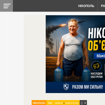
НІКОПОЛЬ
Р
9
НІКОПОЛЬ
ТЕГ:
ВІЙНА
•
НІКОПОЛЬ