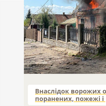
Внаслідок ворожих о
поранених, пожежі і 