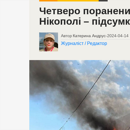
Четверо поранених
Нікополі – підсумк
Автор
Катерина Андрус
-
2024-04-14
Журналіст / Редактор