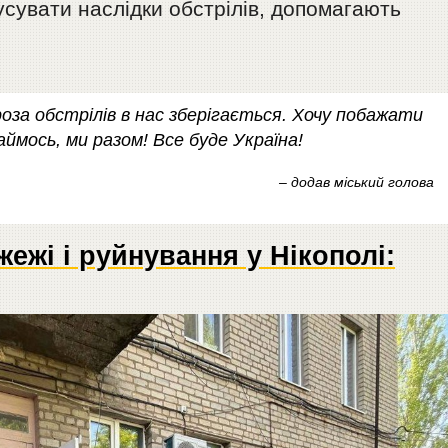
сувати наслідки обстрілів, допомагають
оза обстрілів в нас зберігається. Хочу побажати
маймось, ми разом! Все буде Україна!
– додав міський голова
ежі і руйнування у Нікополі: