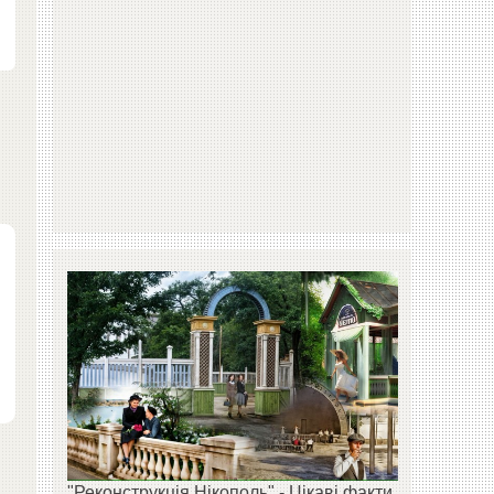
"Реконструкція Нікополь" - Цікаві факти