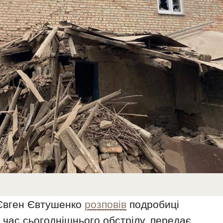
 Євген Євтушенко
розповів
подробиці
ід час сьогоднішнього обстрілу, передає