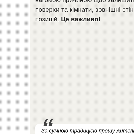
поверхи та кімнати, зовнішні ст
позицій.
Це важливо!
За сумною традицією прошу жителів