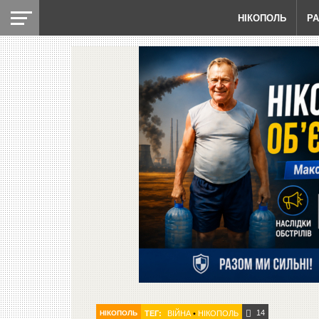
НІКОПОЛЬ
Р
14
НІКОПОЛЬ
ТЕГ:
ВІЙНА
•
НІКОПОЛЬ