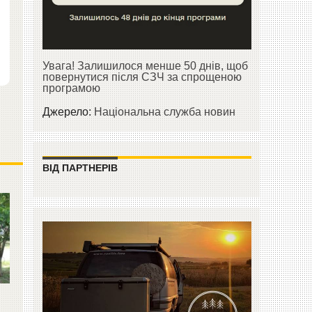
Увага! Залишилося менше 50 днів, щоб
повернутися після СЗЧ за спрощеною
програмою
Джерело:
Національна служба новин
ВІД ПАРТНЕРІВ