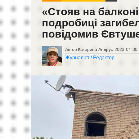
«Стояв на балконі 
подробиці загибел
повідомив Євтуш
Автор
Катерина Андрус
-
2023-04-30
Журналіст / Редактор