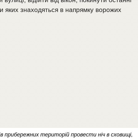
іни яких знаходяться в напрямку ворожих
 прибережних територій провести ніч в сховищі,