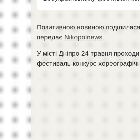
Позитивною новиною поділилас
передає
Nikopolnews
.
У місті Дніпро 24 травня проход
фестиваль-конкурс хореографічн