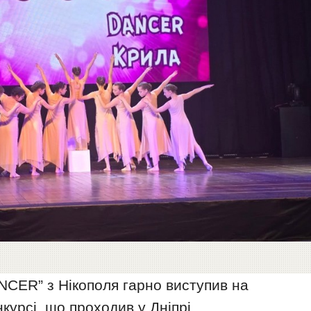
CER” з Нікополя гарно виступив на
курсі, що проходив у Дніпрі.