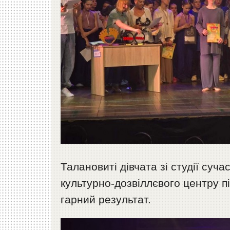
Талановиті дівчата зі студії суч
культурно-дозвіллєвого центру п
гарний результат.