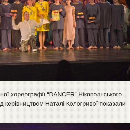
асної хореографії “DANCER” Нікопольського
ід керівництвом Наталі Кологривої показали