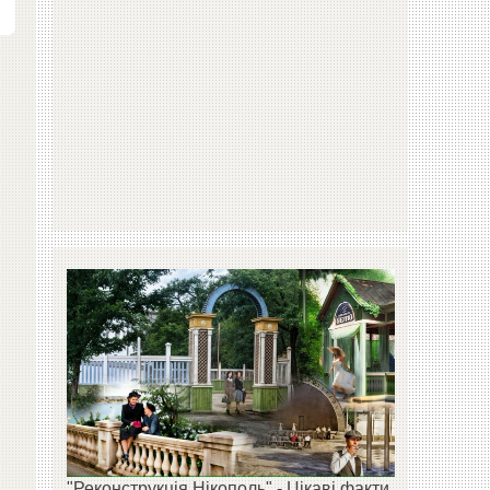
"Реконструкція Нікополь" - Цікаві факти