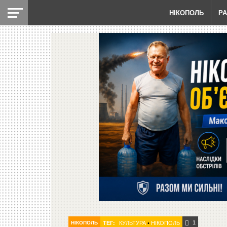
НІКОПОЛЬ
Р
1
НІКОПОЛЬ
ТЕГ:
КУЛЬТУРА
•
НІКОПОЛЬ