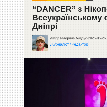
“DANCER” з Нікоп
Всеукраїнському ф
Дніпрі
Автор
Катерина Андрус
-
2025-05-26
Журналіст / Редактор