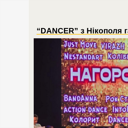
“DANCER” з Нікополя г