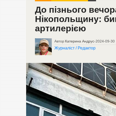
До пізнього вечор
Нікопольщину: би
артилерією
Автор
Катерина Андрус
-
2024-09-30
Журналіст / Редактор