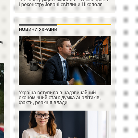
і реконструйовані світлини Нікополя
НОВИНИ УКРАЇНИ
а
Україна вступила в надзвичайний
економічний стан: думка аналітиків,
факти, реакція влади