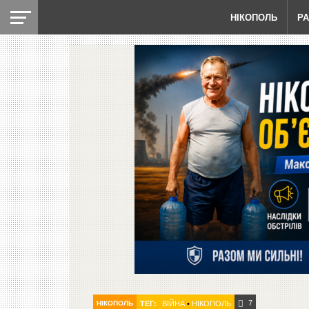
НІКОПОЛЬ
Р
7
НІКОПОЛЬ
ТЕГ:
ВІЙНА
•
НІКОПОЛЬ