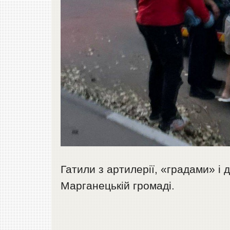
Гатили з артилерії, «градами» і 
Марганецькій громаді.