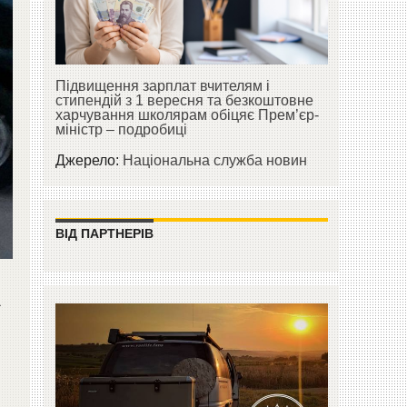
Підвищення зарплат вчителям і
стипендій з 1 вересня та безкоштовне
харчування школярам обіцяє Прем’єр-
міністр – подробиці
Джерело:
Національна служба новин
ВІД ПАРТНЕРІВ
а