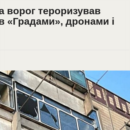
а ворог тероризував
в «Градами», дронами і