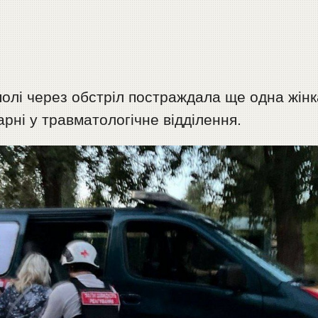
полі через обстріл постраждала ще одна жінк
ікарні у травматологічне відділення.