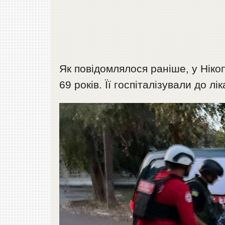
Як повідомлялося раніше, у Ніко
69 років. Її госпіталізували до л