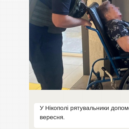
У Нікополі рятувальники допо
вересня.