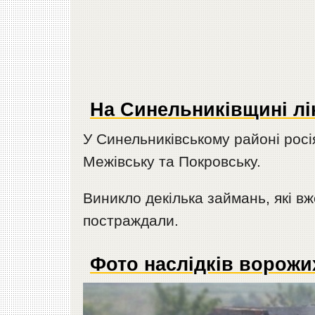
На Синельниківщині лі
У Синельниківському районі росі
Межівську та Покровську.
Виникло декілька займань, які вж
постраждали.
Фото наслідків ворожи