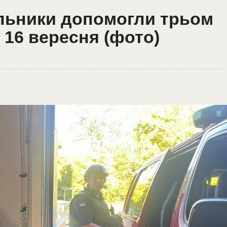
альники допомогли трьом
 16 вересня (фото)