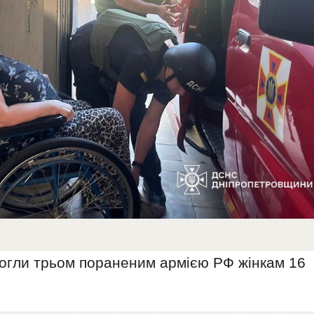
могли трьом пораненим армією РФ жінкам 16