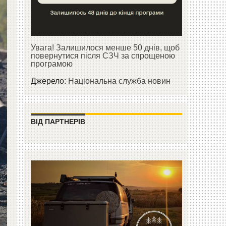
Увага! Залишилося менше 50 днів, щоб
повернутися після СЗЧ за спрощеною
програмою
Джерело:
Національна служба новин
ВІД ПАРТНЕРІВ