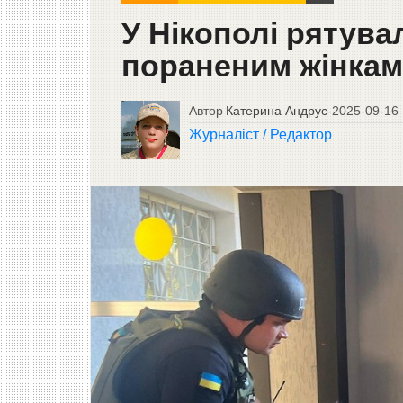
У Нікополі рятув
пораненим жінкам
Автор
Катерина Андрус
-
2025-09-16
Журналіст / Редактор