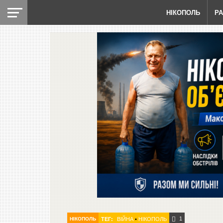
НІКОПОЛЬ
Р
1
НІКОПОЛЬ
ТЕГ:
ВІЙНА
•
НІКОПОЛЬ