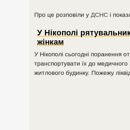
Про це розповіли у
ДСНС
і пока
У Нікополі рятувальни
жінкам
У Нікополі сьогодні поранення о
транспортувати їх до медичного з
житлового будинку. Пожежу лікві