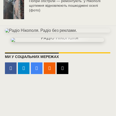
Попри обстріли — ремонтують: у Нікополі
щотижня відновлюють пошкоджені оселі
(фото)
МИ У СОЦІАЛЬНИХ МЕРЕЖАХ