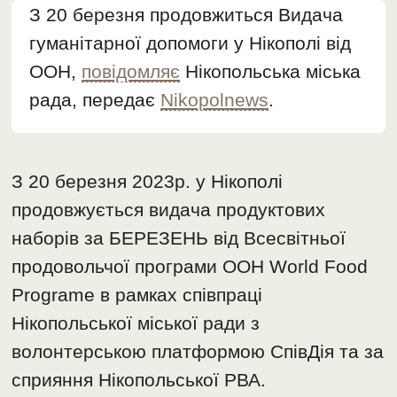
З 20 березня продовжиться Видача
гуманітарної допомоги у Нікополі від
ООН,
повідомляє
Нікопольська міська
рада, передає
Nikopolnews
.
З 20 березня 2023р. у Нікополі
продовжується видача продуктових
наборів за БЕРЕЗЕНЬ від Всесвітньої
продовольчої програми ООН World Food
Programe в рамках співпраці
Нікопольської міської ради з
волонтерською платформою СпівДія та за
сприяння Нікопольської РВА.