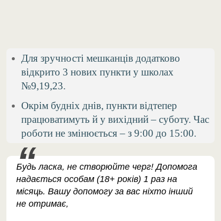
Для зручності мешканців додатково
відкрито 3 нових пункти у школах
№9,19,23.
Окрім будніх днів, пункти відтепер
працюватимуть й у вихідний – суботу. Час
роботи не змінюється – з 9:00 до 15:00.
Будь ласка, не створюйте черг! Допомога
надається особам (18+ років) 1 раз на
місяць. Вашу допомогу за вас ніхто інший
не отримає,