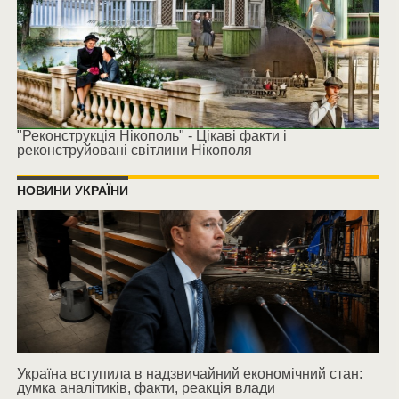
"Реконструкція Нікополь" - Цікаві факти і
реконструйовані світлини Нікополя
НОВИНИ УКРАЇНИ
Україна вступила в надзвичайний економічний стан:
думка аналітиків, факти, реакція влади