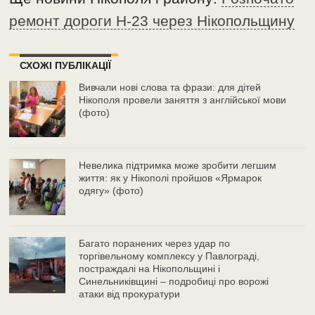
ремонт дороги Н-23 через Нікопольщину
СХОЖІ ПУБЛІКАЦІЇ
Вивчали нові слова та фрази: для дітей
Нікополя провели заняття з англійської мови
(фото)
Невелика підтримка може зробити легшим
життя: як у Нікополі пройшов «Ярмарок
одягу» (фото)
Багато поранених через удар по
торгівельному комплексу у Павлограді,
постраждалі на Нікопольщині і
Синельниківщині – подробиці про ворожі
атаки від прокуратури