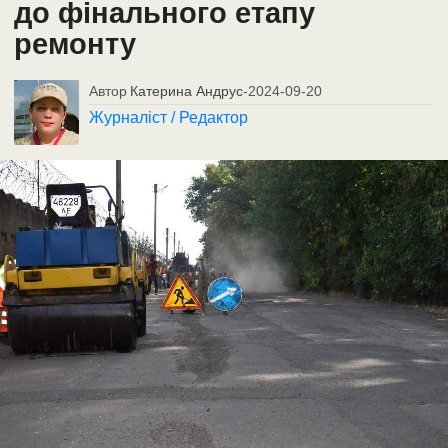
до фінального етапу
ремонту
Автор
Катерина Андрус
-
2024-09-20
Журналіст / Редактор