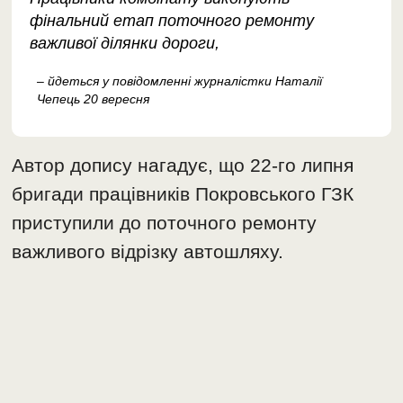
фінальний етап поточного ремонту
важливої ділянки дороги,
– йдеться у повідомленні журналістки Наталії
Чепець 20 вересня
Автор допису нагадує, що 22-го липня
бригади працівників Покровського ГЗК
приступили до поточного ремонту
важливого відрізку автошляху.