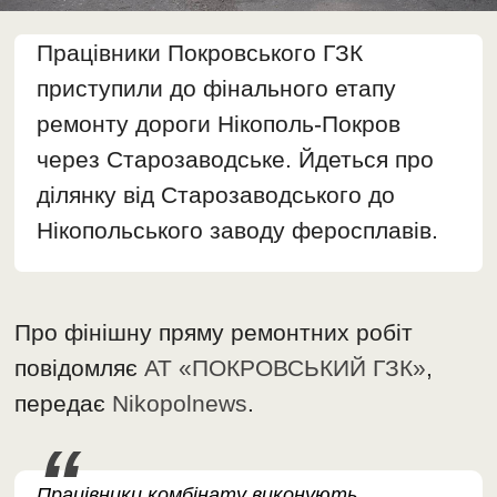
Працівники Покровського ГЗК
приступили до фінального етапу
ремонту дороги Нікополь-Покров
через Старозаводське. Йдеться про
ділянку від Старозаводського до
Нікопольського заводу феросплавів.
Про фінішну пряму ремонтних робіт
повідомляє
АТ «ПОКРОВСЬКИЙ ГЗК»
,
передає
Nikopolnews
.
Працівники комбінату виконують