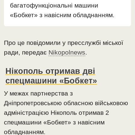
багатофункціональні машини
«Бобкет» з навісним обладнанням.
Про це повідомили у пресслужбі міської
ради, передає
Nikopolnews
.
Нікополь отримав дві
спецмашини «Бобкет»
У межах партнерства з
Дніпропетровською обласною військовою
адміністрацією Нікополь отримав 2
спецмашини «Бобкет» з навісним
обладнанням.