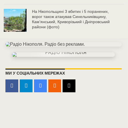
На Нікопольщині 3 вбитих і 5 поранених,
ворог також атакував Синельниківщину,
Кам’янський, Криворізький і Дніпровський
райони (фото)
МИ У СОЦІАЛЬНИХ МЕРЕЖАХ