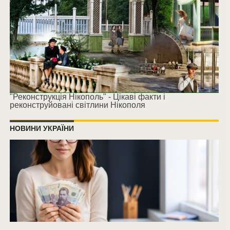
"Реконструкція Нікополь" - Цікаві факти і
реконструйовані світлини Нікополя
НОВИНИ УКРАЇНИ