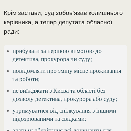
Крім застави, суд зобов’язав колишнього
керівника, а тепер депутата обласної
ради:
прибувати за першою вимогою до
детектива, прокурора чи суду;
повідомляти про зміну місце проживання
та роботи;
не виїжджати з Києва та області без
дозволу детектива, прокурора або суду;
утримуватися від спілкування з іншими
підозрюваними та свідками;
здати на зберігання всі документи для