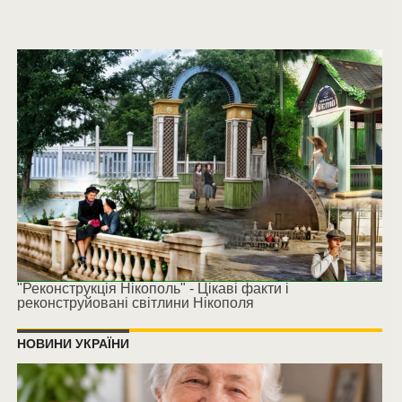
"Реконструкція Нікополь" - Цікаві факти і
реконструйовані світлини Нікополя
НОВИНИ УКРАЇНИ