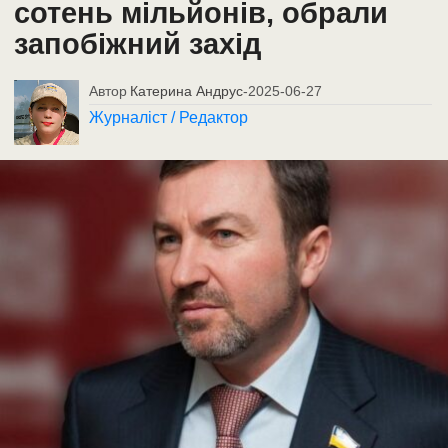
сотень мільйонів, обрали
запобіжний захід
Автор
Катерина Андрус
-
2025-06-27
Журналіст / Редактор