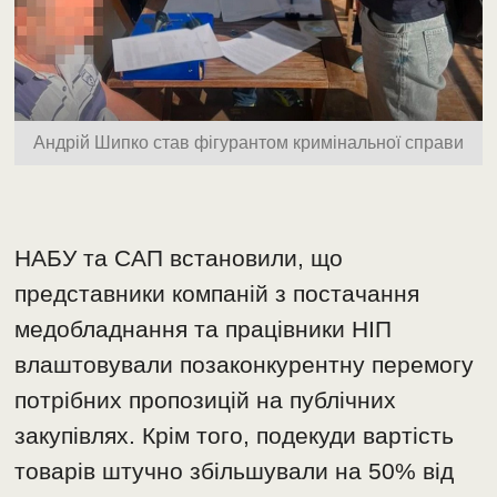
Андрій Шипко став фігурантом кримінальної справи
НАБУ та САП встановили, що
представники компаній з постачання
медобладнання та працівники НІП
влаштовували позаконкурентну перемогу
потрібних пропозицій на публічних
закупівлях. Крім того, подекуди вартість
товарів штучно збільшували на 50% від