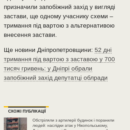
призначили запобіжний захід у вигляді
застави, ще одному учаснику схеми –
тримання під вартою з альтернативою
внесення застави.
Ще новини Дніпропетровщини:
52 дні
тримання під вартою з заставою у 700
тисяч гривень: у Дніпрі обрали
запобіжний захід депутатці облради
СХОЖІ ПУБЛІКАЦІЇ
Обстріляли з артилерії будинок і поранили
людей: наслідки атак у Нікопольському,