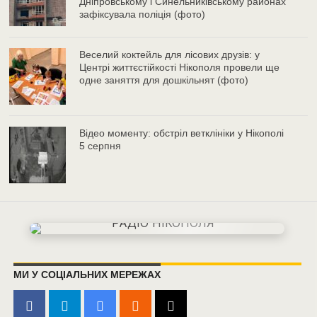
Дніпровському і Синельниківському районах
зафіксувала поліція (фото)
Веселий коктейль для лісових друзів: у
Центрі життєстійкості Нікополя провели ще
одне заняття для дошкільнят (фото)
Відео моменту: обстріл ветклініки у Нікополі
5 серпня
МИ У СОЦІАЛЬНИХ МЕРЕЖАХ