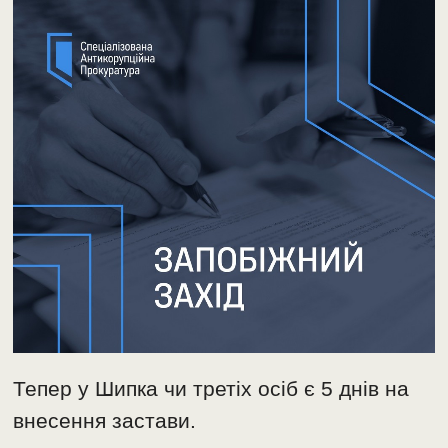
Тепер у Шипка чи третіх осіб є 5 днів на
внесення застави.