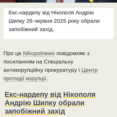
Екс-нардепу від Нікополя Андрію
Шипку 26 червня 2025 року обрали
запобіжний захід.
Про це
Nikopolnews
повідомляє з
посиланням на Спеціальну
антикорупційну прокуратуру і
Центр
протидії корупції
.
Екс-нардепу від Нікополя
Андрію Шипку обрали
запобіжний захід