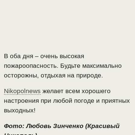
В оба дня – очень высокая
пожароопасность. Будьте максимально
осторожны, отдыхая на природе.
Nikopolnews
желает всем хорошего
настроения при любой погоде и приятных
выходных!
Фото: Любовь Зинченко (Красивый