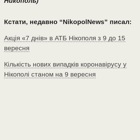
Никополь)
Кстати, недавно “NikopolNews” писал:
Акція «7 днів» в АТБ Нікополя з 9 до 15
вересня
Кількість нових випадків коронавірусу у
Нікополі станом на 9 вересня