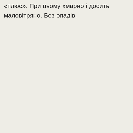
«плюс». При цьому хмарно і досить
маловітряно. Без опадів.