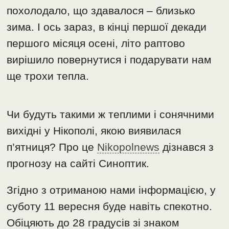
похолодало, що здавалося – близько
зима. І ось зараз, в кінці першої декади
першого місяця осені, літо раптово
вирішило повернутися і подарувати нам
ще трохи тепла.
Чи будуть такими ж теплими і сонячними
вихідні у Нікополі, якою виявилася
п’ятниця? Про це
Nikopolnews
дізнався з
прогнозу на сайті Синоптик.
Згідно з отриманою нами інформацією, у
суботу 11 вересня буде навіть спекотно.
Обіцяють до 28 градусів зі знаком