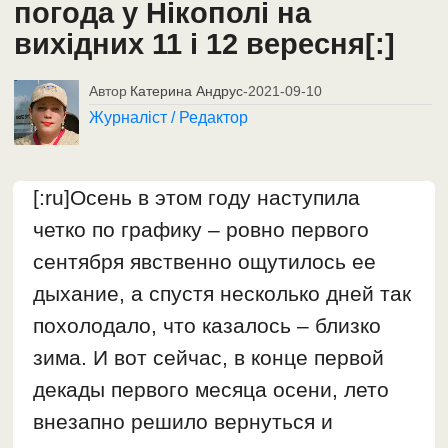
погода у Нікополі на
вихідних 11 і 12 вересня[:]
Автор
Катерина Андрус
-
2021-09-10
Журналіст / Редактор
[:ru]Осень в этом году наступила
четко по графику – ровно первого
сентября явственно ощутилось ее
дыхание, а спустя несколько дней так
похолодало, что казалось – близко
зима. И вот сейчас, в конце первой
декады первого месяца осени, лето
внезапно решило вернуться и