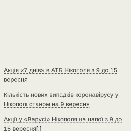
Акція «7 днів» в АТБ Нікополя з 9 до 15
вересня
Кількість нових випадків коронавірусу у
Нікополі станом на 9 вересня
Акції у «Варусі» Нікополя на напої з 9 до
15 вересня
[:]