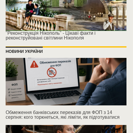
"Реконструкція Нікополь" - Цікаві факти і
реконструйовані світлини Нікополя
НОВИНИ УКРАЇНИ
Обмеження банківських переказів для ФОП з 14
серпня: кого торкнеться, які ліміти, як підготуватися