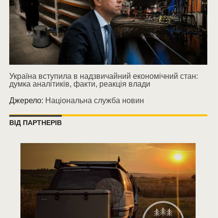
Україна вступила в надзвичайний економічний стан:
думка аналітиків, факти, реакція влади
Джерело:
Національна служба новин
ВІД ПАРТНЕРІВ