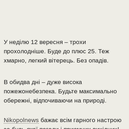
У неділю 12 вересня – трохи
прохолодніше. Буде до плюс 25. Теж
хмарно, легкий вітерець. Без опадів.
В обидва дні – дуже висока
пожежонебезпека. Будьте максимально
обережні, відпочиваючи на природі.
Nikopolnews
бажає всім гарного настрою