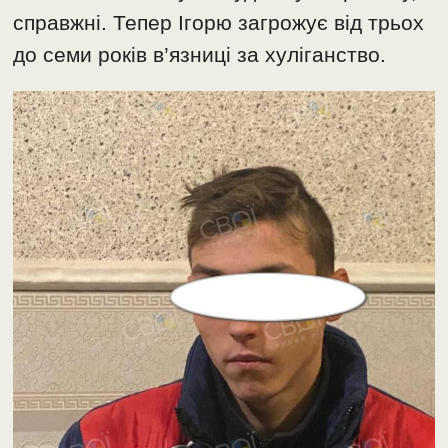
справжні. Тепер Ігорю загрожує від трьох
до семи років в’язниці за хуліганство.