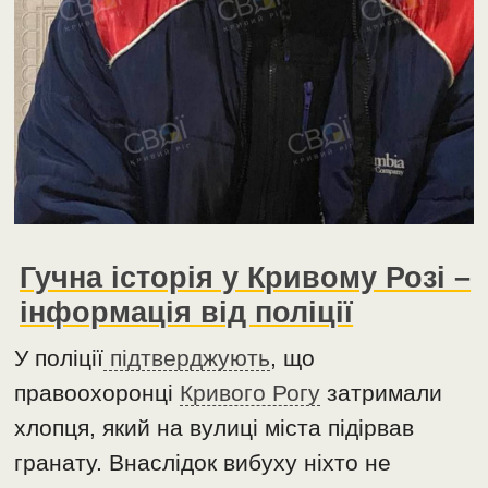
Гучна історія у Кривому Розі –
інформація від поліції
У поліції
підтверджують
, що
правоохоронці
Кривого Рогу
затримали
хлопця, який на вулиці міста підірвав
гранату. Внаслідок вибуху ніхто не