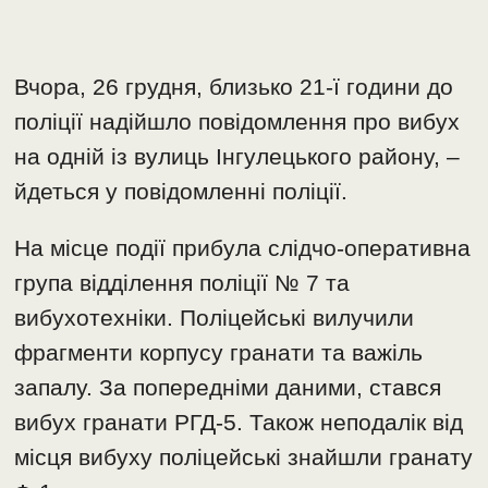
Вчора, 26 грудня, близько 21-ї години до
поліції надійшло повідомлення про вибух
на одній із вулиць Інгулецького району, –
йдеться у повідомленні поліції.
На місце події прибула слідчо-оперативна
група відділення поліції № 7 та
вибухотехніки. Поліцейські вилучили
фрагменти корпусу гранати та важіль
запалу. За попередніми даними, стався
вибух гранати РГД-5. Також неподалік від
місця вибуху поліцейські знайшли гранату