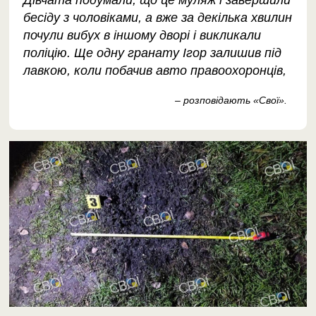
Дівчата подумали, що це муляж і завершили
бесіду з чоловіками, а вже за декілька хвилин
почули вибух в іншому дворі і викликали
поліцію. Ще одну гранату Ігор залишив під
лавкою, коли побачив авто правоохоронців,
– розповідають «Свої».