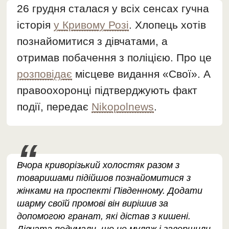
26 грудня сталася у всіх сенсах гучна
історія
у Кривому Розі
. Хлопець хотів
познайомитися з дівчатами, а
отримав побачення з поліцією. Про це
розповідає
місцеве видання «Свої». А
правоохоронці підтверджують факт
події, передає
Nikopolnews
.
Вчора криворізький холостяк разом з
товаришами підійшов познайомитися з
жінками на проспекті Південному. Додати
шарму своїй промові він вирішив за
допомогою гранат, які дістав з кишені.