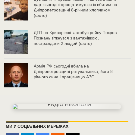
дар: сьогодні прощатимуться із вбитим на
Дніпропетровщині 8-річним хлопчиком
(фото)
ДТП на Криворіжжі: автобус рейсу Покров –
Познань зіткнувся з вантажівкою,
постраждали 2 людей (фото)
Армія РФ сьогодні вбила на
Дніпропетровщині рятувальника, його 8-
річного сина і працівницю АЗС
МИ У СОЦІАЛЬНИХ МЕРЕЖАХ