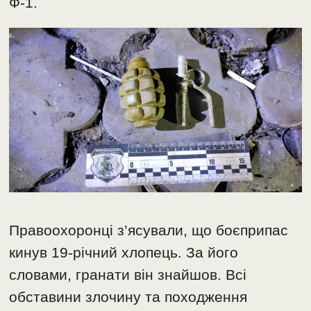
Ф-1.
Правоохоронці з’ясували, що боєприпас
кинув 19-річний хлопець. За його
словами, гранати він знайшов. Всі
обставини злочину та походження