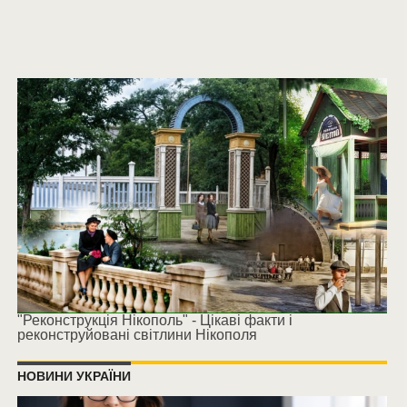
"Реконструкція Нікополь" - Цікаві факти і
реконструйовані світлини Нікополя
НОВИНИ УКРАЇНИ