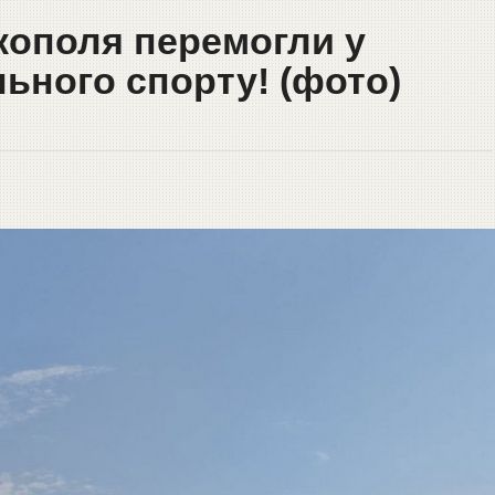
кополя перемогли у
льного спорту! (фото)