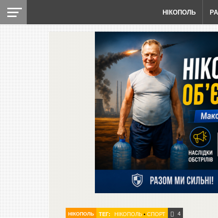
НІКОПОЛЬ
Р
4
НІКОПОЛЬ
ТЕГ:
НІКОПОЛЬ
•
СПОРТ