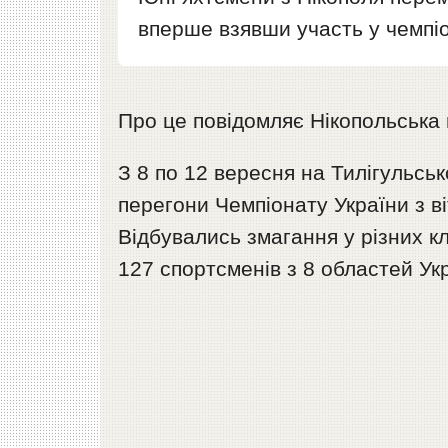
вперше взявши участь у чемпіо
Про це повідомляє Нікопольська
З 8 по 12 вересня на Тилігульсь
перегони Чемпіонату України з ві
Відбувались змагання у різних к
127 спортсменів з 8 областей Ук