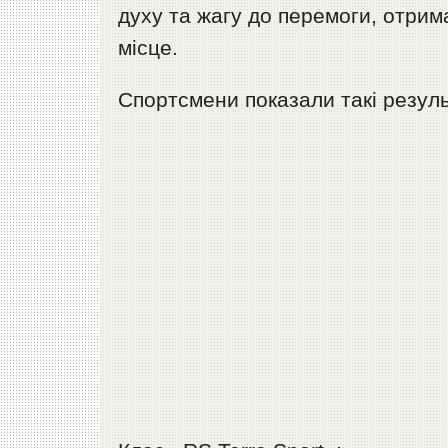
духу та жагу до перемоги, отрим
місце.
Спортсмени показали такі резуль