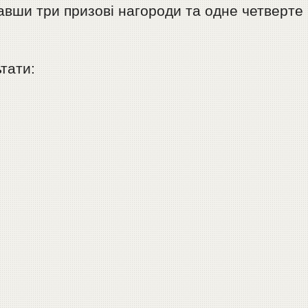
авши три призові нагороди та одне четверте
тати: