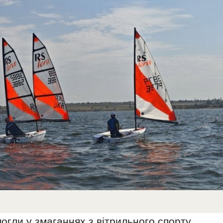
огли у змаганнях з вітрильного спорту,