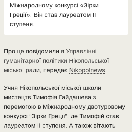
Міжнародному конкурсі «Зірки
Греції». Він став лауреатом ІІ
ступеня.
Про це повідомили в
Управлінні
гуманітарної політики Нікопольської
міської ради
, передає
Nikopolnews
.
Учня Нікопольської міської школи
мистецтв Тимофія Гайдашева з
перемогою в Міжнародному двотуровому
конкурсі “Зірки Греції”, де Тимофій став
лауреатом ІІ ступеня. А також вітають