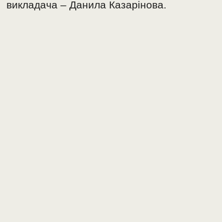
викладача – Данила Казарінова.