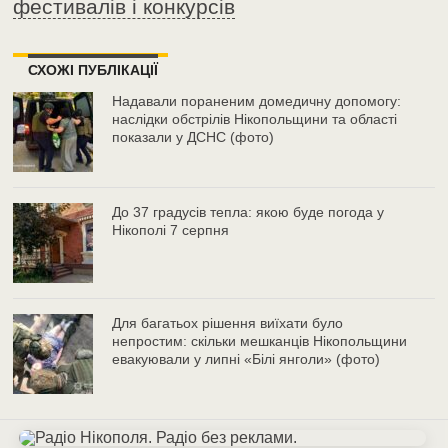
фестивалів і конкурсів
СХОЖІ ПУБЛІКАЦІЇ
Надавали пораненим домедичну допомогу:
наслідки обстрілів Нікопольщини та області
показали у ДСНС (фото)
До 37 градусів тепла: якою буде погода у
Нікополі 7 серпня
Для багатьох рішення виїхати було
непростим: скільки мешканців Нікопольщини
евакуювали у липні «Білі янголи» (фото)