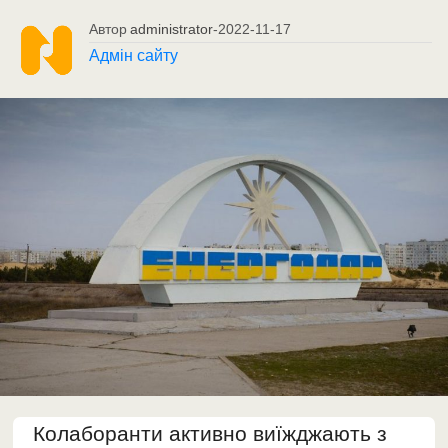
Автор
administrator
-
2022-11-17
Адмін сайту
Колаборанти активно виїжджають з