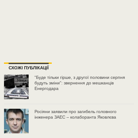
СХОЖІ ПУБЛІКАЦІЇ
“Буде тільки гірше, з другої половини серпня
будуть зміни”: звернення до мешканців
Енергодара
Росіяни заявили про загибель головного
інженера ЗАЕС – колаборанта Яковлєва