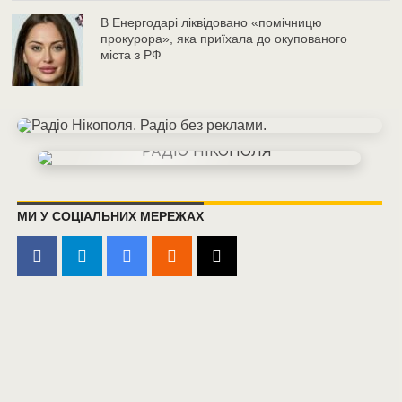
В Енергодарі ліквідовано «помічницю
прокурора», яка приїхала до окупованого
міста з РФ
МИ У СОЦІАЛЬНИХ МЕРЕЖАХ