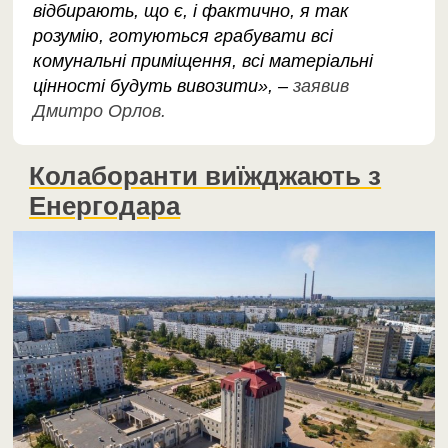
відбирають, що є, і фактично, я так
розумію, готуються грабувати всі
комунальні приміщення, всі матеріальні
цінності будуть вивозити», –
заявив
Дмитро Орлов.
Колаборанти виїжджають з
Енергодара