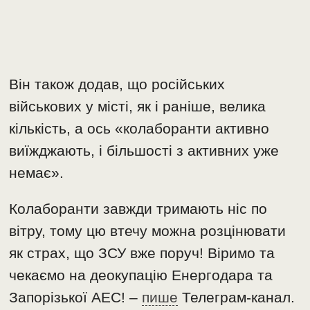
Він також додав, що російських
військових у місті, як і раніше, велика
кількість, а ось «колаборанти активно
виїжджають, і більшості з активних уже
немає».
Колаборанти завжди тримають ніс по
вітру, тому цю втечу можна розцінювати
як страх, що ЗСУ вже поруч! Віримо та
чекаємо на деокупацію Енергодара та
Запорізької АЕС! –
пише
Телеграм-канал.