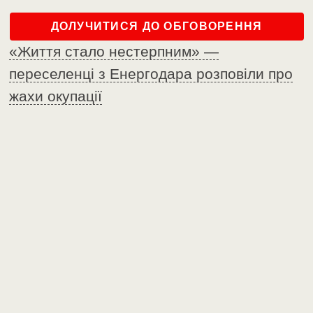
ДОЛУЧИТИСЯ ДО ОБГОВОРЕННЯ
«Життя стало нестерпним» —
переселенці з Енергодара розповіли про
жахи окупації