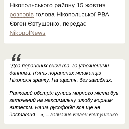
Нікопольського району 15 жовтня
розповів
голова Нікопольської РВА
Євген Євтушенко, передає
NikopolNews
“Два поранених вночі та, за уточненими
данними, п’ять поранених мешканців
Нікополя зранку. На щастя, без загиблих.
Ранковий обстріл вулиць мирного міста був
заточений на максимальну шкоду мирним
жителям. Наша русофобія все ще не
достатня…», –
зазначив Євген Євтушенко.