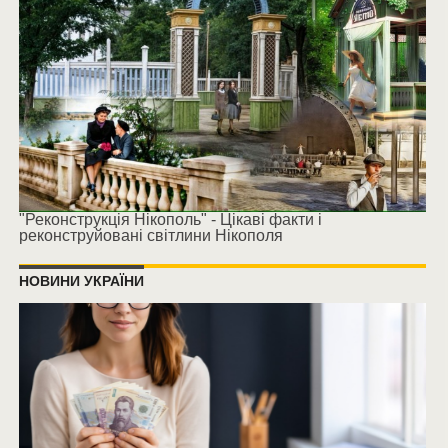
"Реконструкція Нікополь" - Цікаві факти і
реконструйовані світлини Нікополя
НОВИНИ УКРАЇНИ