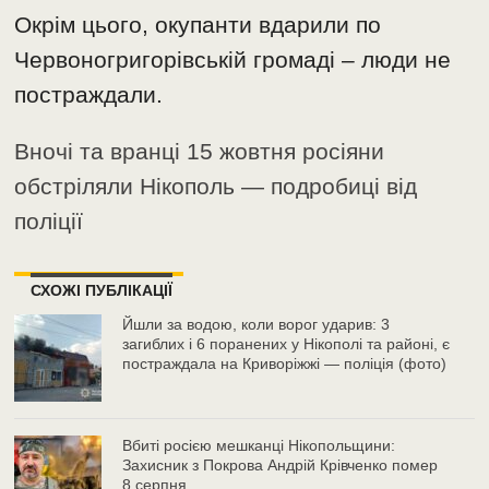
Окрім цього, окупанти вдарили по
Червоногригорівській громаді – люди не
постраждали.
Вночі та вранці 15 жовтня росіяни
обстріляли Нікополь — подробиці від
поліції
СХОЖІ ПУБЛІКАЦІЇ
Йшли за водою, коли ворог ударив: 3
загиблих і 6 поранених у Нікополі та районі, є
постраждала на Криворіжжі — поліція (фото)
Вбиті росією мешканці Нікопольщини:
Захисник з Покрова Андрій Крівченко помер
8 серпня