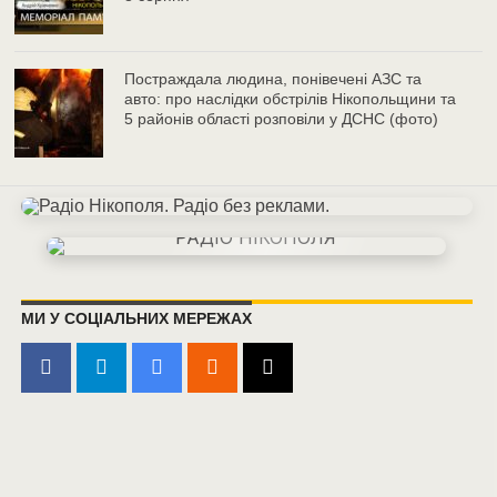
Постраждала людина, понівечені АЗС та
авто: про наслідки обстрілів Нікопольщини та
5 районів області розповіли у ДСНС (фото)
МИ У СОЦІАЛЬНИХ МЕРЕЖАХ