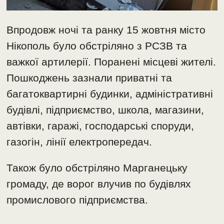
Впродовж ночі та ранку 15 жовтня місто
Нікополь було обстріляно з РСЗВ та
важкої артилерії. Поранені місцеві жителі.
Пошкоджень зазнали приватні та
багатоквартирні будинки, адміністративні
будівлі, підприємство, школа, магазини,
автівки, гаражі, господарські споруди,
газогін, лінії електропередач.
Також було обстріляно Марганецьку
громаду, де ворог влучив по будівлях
промислового підприємства.