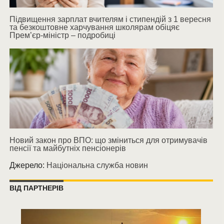
Підвищення зарплат вчителям і стипендій з 1 вересня
та безкоштовне харчування школярам обіцяє
Прем’єр-міністр – подробиці
Новий закон про ВПО: що зміниться для отримувачів
пенсії та майбутніх пенсіонерів
Джерело:
Національна служба новин
ВІД ПАРТНЕРІВ