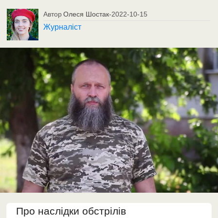
Автор
Олеся Шостак
-
2022-10-15
Журналіст
Про наслідки обстрілів