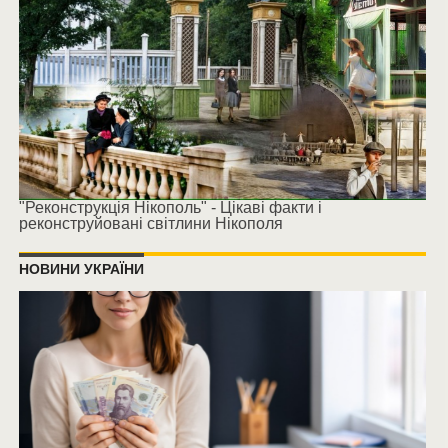
"Реконструкція Нікополь" - Цікаві факти і
реконструйовані світлини Нікополя
НОВИНИ УКРАЇНИ