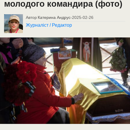
молодого командира (фото)
Автор
Катерина Андрус
-
2025-02-26
Журналіст / Редактор