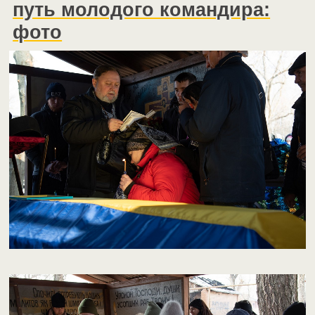
путь молодого командира:
фото