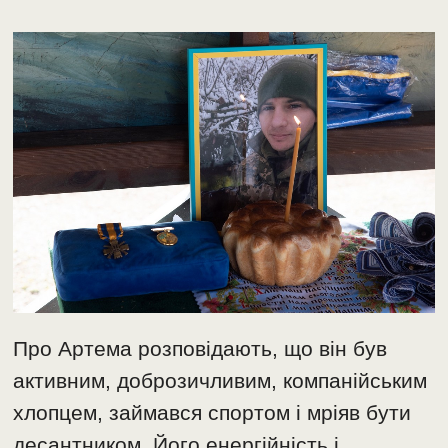
Про Артема розповідають, що він був
активним, доброзичливим, компанійським
хлопцем, займався спортом і мріяв бути
десантником. Його енергійність і