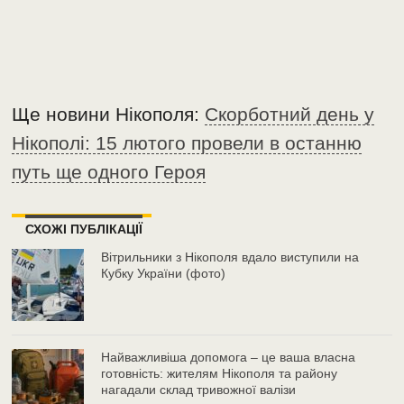
Ще новини Нікополя:
Скорботний день у
Нікополі: 15 лютого провели в останню
путь ще одного Героя
СХОЖІ ПУБЛІКАЦІЇ
Вітрильники з Нікополя вдало виступили на
Кубку України (фото)
Найважливіша допомога – це ваша власна
готовність: жителям Нікополя та району
нагадали склад тривожної валізи