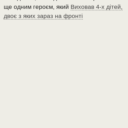
ще одним героєм, який
Виховав 4-х дітей,
двоє з яких зараз на фронті