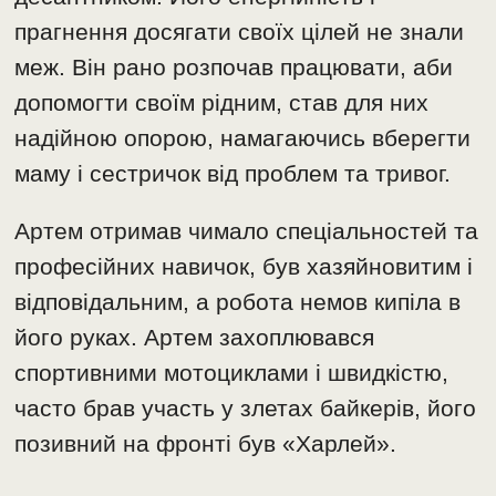
прагнення досягати своїх цілей не знали
меж. Він рано розпочав працювати, аби
допомогти своїм рідним, став для них
надійною опорою, намагаючись вберегти
маму і сестричок від проблем та тривог.
Артем отримав чимало спеціальностей та
професійних навичок, був хазяйновитим і
відповідальним, а робота немов кипіла в
його руках. Артем захоплювався
спортивними мотоциклами і швидкістю,
часто брав участь у злетах байкерів, його
позивний на фронті був «Харлей».