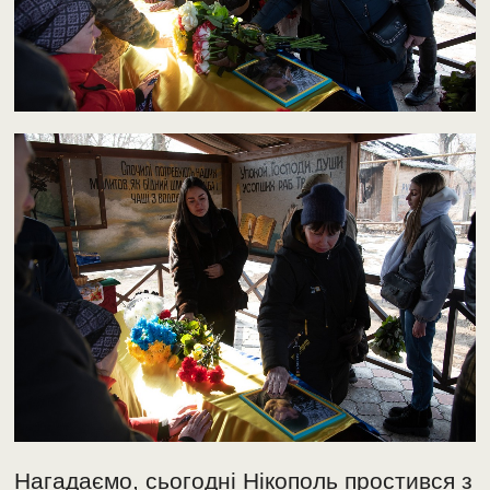
Нагадаємо, сьогодні Нікополь простився з