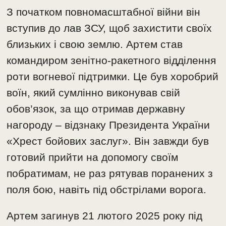
З початком повномасштабної війни він
вступив до лав ЗСУ, щоб захистити своїх
близьких і свою землю. Артем став
командиром зенітно-ракетного відділення
роти вогневої підтримки. Це був хоробрий
воїн, який сумлінно виконував свій
обов’язок, за що отримав державну
нагороду – відзнаку Президента України
«Хрест бойових заслуг». Він завжди був
готовий прийти на допомогу своїм
побратимам, не раз рятував поранених з
поля бою, навіть під обстрілами ворога.
Артем загинув 21 лютого 2025 року під