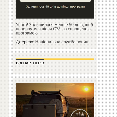
Увага! Залишилося менше 50 днів, щоб
повернутися після СЗЧ за спрощеною
програмою
Джерело:
Національна служба новин
ВІД ПАРТНЕРІВ