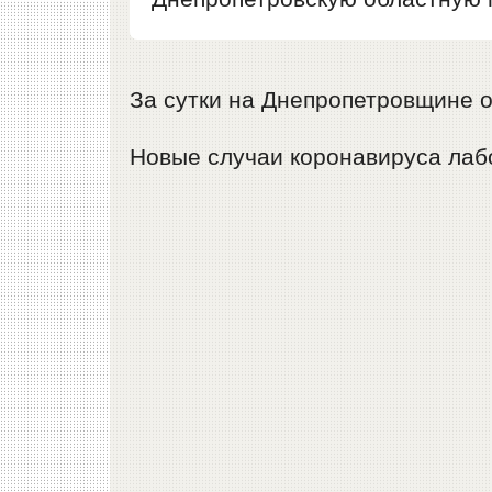
За сутки на Днепропетровщине 
Новые случаи коронавируса лабо