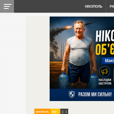
НІКОПОЛЬ
Р
1
НІКОПОЛЬ
ТЕГ: