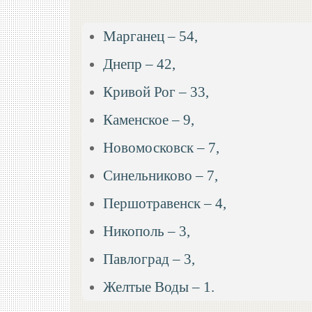
Марганец – 54,
Днепр – 42,
Кривой Рог – 33,
Каменское – 9,
Новомосковск – 7,
Синельниково – 7,
Першотравенск – 4,
Никополь – 3,
Павлоград – 3,
Желтые Воды – 1.