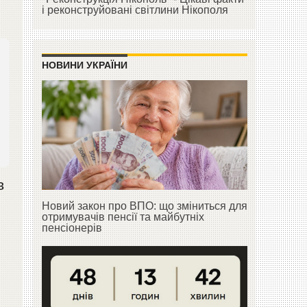
і реконструйовані світлини Нікополя
НОВИНИ УКРАЇНИ
в
Новий закон про ВПО: що зміниться для
отримувачів пенсії та майбутніх
пенсіонерів