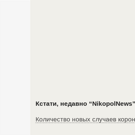
Кстати, недавно “NikopolNews”
Количество новых случаев корон