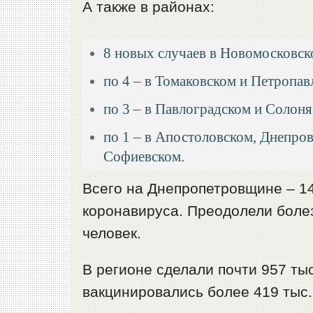
А также в районах:
8 новых случаев в Новомосковск
по 4 – в Томаковском и Петропав
по 3 – в Павлоградском и Солоня
по 1 – в Апостоловском, Днепро
Софиевском.
Всего на Днепропетровщине – 1
коронавируса. Преодолели болез
человек.
В регионе сделали почти 957 ты
вакцинировались более 419 тыс.