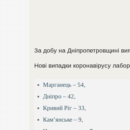
За добу на Дніпропетровщині вия
Нові випадки коронавірусу лабор
Марганець – 54,
Дніпро – 42,
Кривий Ріг – 33,
Кам’янське – 9,