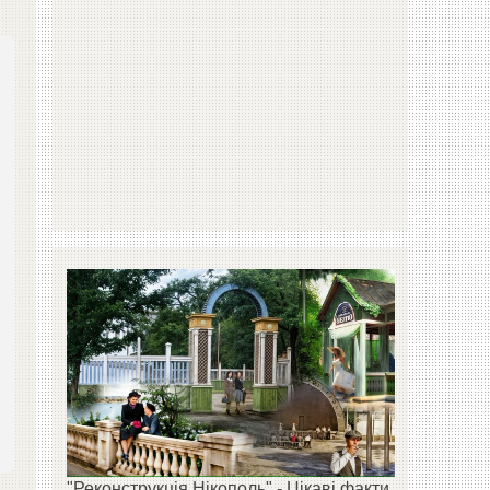
"Реконструкція Нікополь" - Цікаві факти