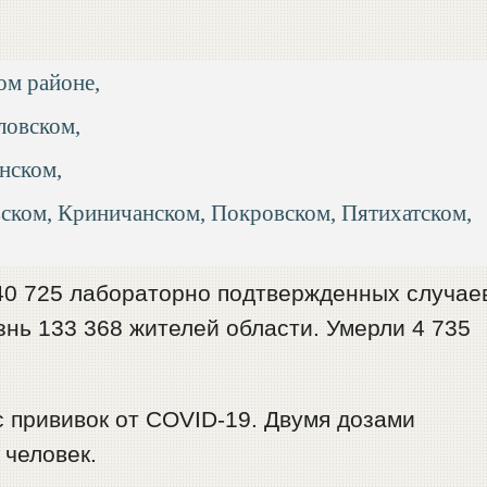
ом районе,
ловском,
нском,
вском, Криничанском, Покровском, Пятихатском,
40 725 лабораторно подтвержденных случае
нь 133 368 жителей области. Умерли 4 735
с прививок от COVID-19. Двумя дозами
 человек.