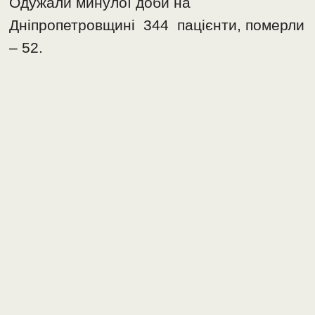
Одужали минулої доби на
Дніпропетровщині 344 пацієнти, померли
– 52.