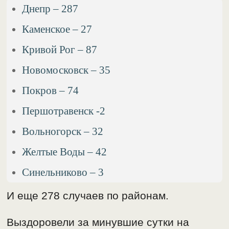
Днепр – 287
Каменское – 27
Кривой Рог – 87
Новомосковск – 35
Покров – 74
Першотравенск -2
Вольногорск – 32
Желтые Воды – 42
Синельниково – 3
И еще 278 случаев по районам.
Выздоровели за минувшие сутки на