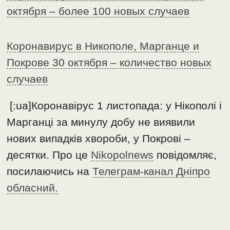
октября – более 100 новых случаев
Коронавирус в Никополе, Марганце и
Покрове 30 октября – количество новых
случаев
[:ua]Коронавірус 1 листопада: у Нікополі і
Марганці за минулу добу не виявили
нових випадків хвороби, у Покрові –
десятки. Про це
Nikopolnews
повідомляє,
посилаючись на
Телеграм-канал Дніпро
обласний.