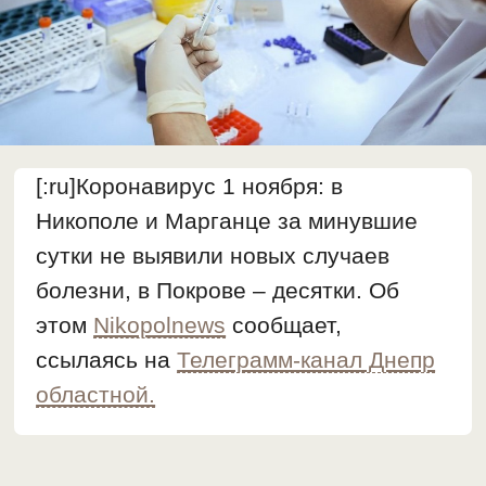
[:ru]Коронавирус 1 ноября: в
Никополе и Марганце за минувшие
сутки не выявили новых случаев
болезни, в Покрове – десятки. Об
этом
Nikopolnews
сообщает,
ссылаясь на
Телеграмм-канал Днепр
областной.