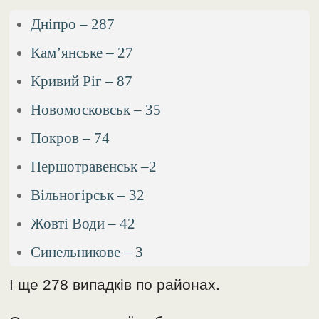
Дніпро – 287
Кам’янське – 27
Кривий Ріг – 87
Новомосковськ – 35
Покров – 74
Першотравенськ –2
Вільногірськ – 32
Жовті Води – 42
Синельникове – 3
І ще 278 випадків по районах.