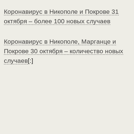
Коронавирус в Никополе и Покрове 31
октября – более 100 новых случаев
Коронавирус в Никополе, Марганце и
Покрове 30 октября – количество новых
случаев
[:]