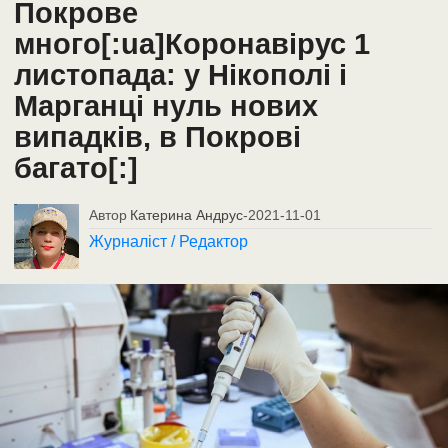
Покрове
много[:ua]Коронавірус 1
листопада: у Нікополі і
Марганці нуль нових
випадків, в Покрові
багато[:]
Автор
Катерина Андрус
-
2021-11-01
Журналіст / Редактор