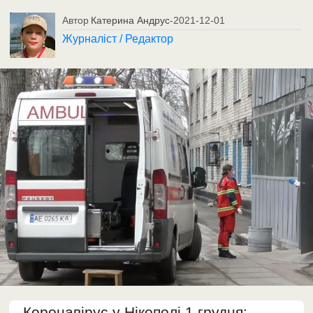
Автор
Катерина Андрус
-
2021-12-01
Журналіст / Редактор
Коронавірус у Нікополі 1 грудня: