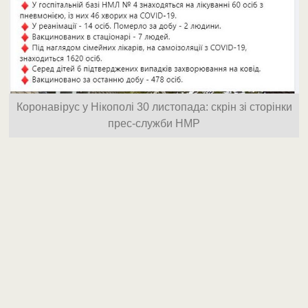
Коронавірус у Нікополі 30 листопада: скрін зі сторінки
прес-служби НМР