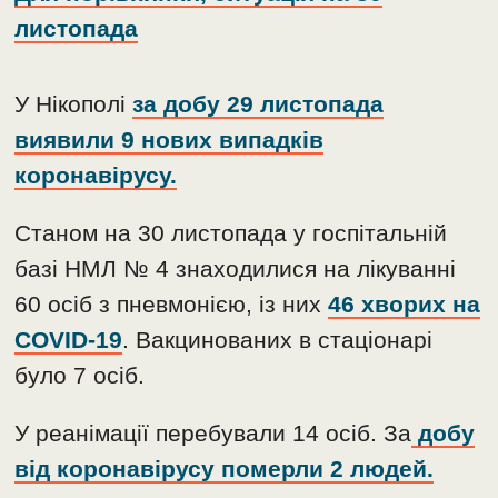
листопада
У Нікополі
за добу 29 листопада
виявили 9 нових випадків
коронавірусу.
Станом на 30 листопада у госпітальній
базі НМЛ № 4 знаходилися на лікуванні
60 осіб з пневмонією, із них
46
хворих на
COVID-19
. Вакцинованих в стаціонарі
було 7 осіб.
У реанімації перебували 14 осіб. За
добу
від коронавірусу померли 2 людей.