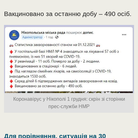
Вакциновано за останню добу – 490 осіб.
Коронавірус у Нікополі 1 грудня: скрін зі сторінки
прес-служби НМР
Для порівняння, ситуація на 30