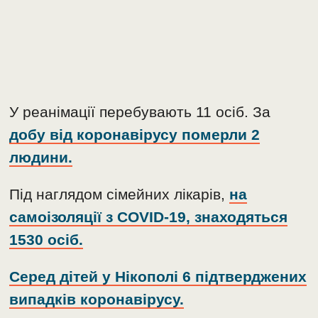
У реанімації перебувають 11 осіб. За
добу від коронавірусу померли 2
людини.
Під наглядом сімейних лікарів,
на
самоізоляції з COVID-19, знаходяться
1530 осіб.
Серед дітей у Нікополі 6 підтверджених
випадків коронавірусу.