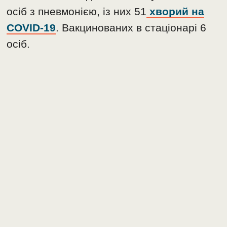
осіб з пневмонією, із них 51
хворий на
COVID-19
. Вакцинованих в стаціонарі 6
осіб.