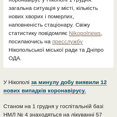
загальна ситуація у місті, кількість
нових хворих і померлих,
наповненість стаціонару. Свіжу
статистику повідомляє
Nikopolnews
,
посилаючись на
пресслужбу
Нікопольської міської ради та Дніпро
ОДА.
У Нікополі
за минулу добу виявили 12
нових випадків коронавірусу.
Станом на 1 грудня у госпітальній базі
НМЛ № 4 знаходяться на лікуванні 57