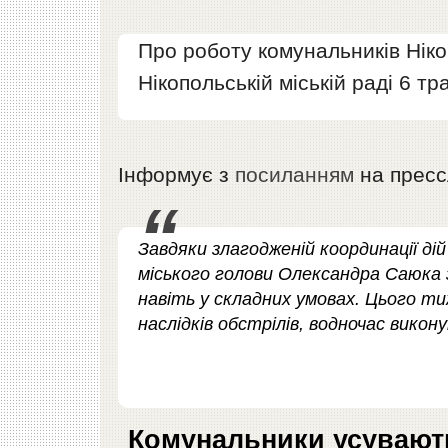
Про роботу комунальників Ніко
Нікопольській міській раді 6 т
Інформує з
посиланням
на прес
Завдяки злагодженій координації ді
міського голови Олександра Саюка 
навіть у складних умовах. Цього 
наслідків обстрілів, водночас вико
Комунальники усувають