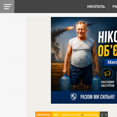
НІКОПОЛЬ
Р
4
НІКОПОЛЬ
ТЕГ:
БЛАГОУСТРІЙ
•
НІКОПОЛЬ