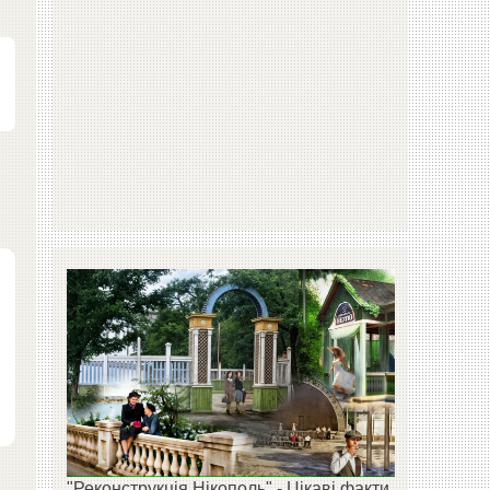
"Реконструкція Нікополь" - Цікаві факти