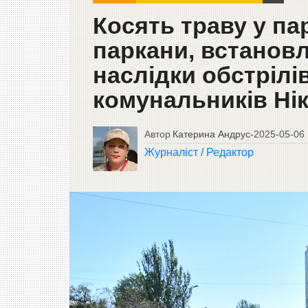
Косять траву у па
паркани, встановл
наслідки обстрілі
комунальників Ні
Автор
Катерина Андрус
-
2025-05-06
Журналіст / Редактор