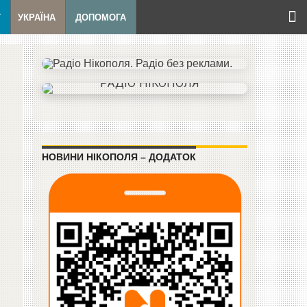
Т
УКРАЇНА
ДОПОМОГА
НОВИНИ НІКОПОЛЯ – ДОДАТОК