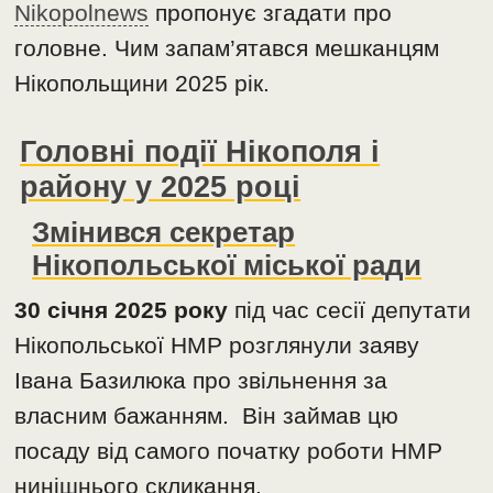
Nikopolnews
пропонує згадати про
головне. Чим запам’ятався мешканцям
Нікопольщини 2025 рік.
Головні події Нікополя і
району у 2025 році
Змінився секретар
Нікопольської міської ради
30 січня 2025 року
під час сесії депутати
Нікопольської НМР розглянули заяву
Івана Базилюка про звільнення за
власним бажанням. Він займав цю
посаду від самого початку роботи НМР
нинішнього скликання.