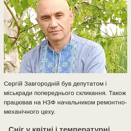
Сергій Завгородній був депутатом і
міськради попереднього скликання. Також
працював на НЗФ начальником ремонтно-
механічного цеху.
Сніг у квітні і температурні