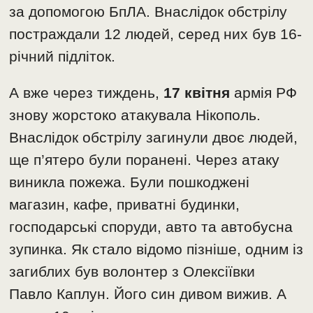
за допомогою БпЛА. Внаслідок обстрілу
постраждали 12 людей, серед них був 16-
річний підліток.
А вже через тиждень,
17 квітня
армія РФ
знову жорстоко атакувала Нікополь.
Внаслідок обстрілу загинули двоє людей,
ще п’ятеро були поранені. Через атаку
виникла пожежа. Були пошкоджені
магазин, кафе, приватні будинки,
господарські споруди, авто та автобусна
зупинка. Як стало відомо пізніше, одним із
загиблих був волонтер з Олексіївки
Павло Каплун. Його син дивом вижив. А