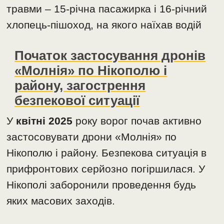
травми – 15-річна пасажирка і 16-річний
хлопець-пішоход, на якого наїхав водій
Початок застосування дронів
«Молнія» по Нікополю і
району, загострення
безпекової ситуації
У
квітні 2025
року ворог почав активно
застосовувати дрони «Молнія» по
Нікополю і району. Безпекова ситуація в
прифронтових серйозно погіршилася. У
Нікополі заборонили проведення будь
яких масових заходів.