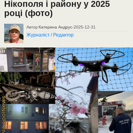
Нікополя і району у 2025
році (фото)
Автор
Катерина Андрус
-
2025-12-31
Журналіст / Редактор