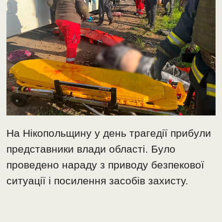
На Нікопольщину у день трагедії прибули
представники влади області. Було
проведено нараду з приводу безпекової
ситуації і посилення засобів захисту.