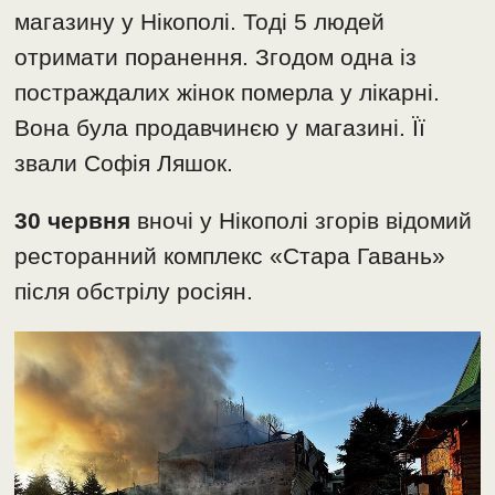
магазину у Нікополі. Тоді 5 людей
отримати поранення. Згодом одна із
постраждалих жінок померла у лікарні.
Вона була продавчинєю у магазині. Її
звали Софія Ляшок.
30 червня
вночі у Нікополі згорів відомий
ресторанний комплекс «Стара Гавань»
після обстрілу росіян.