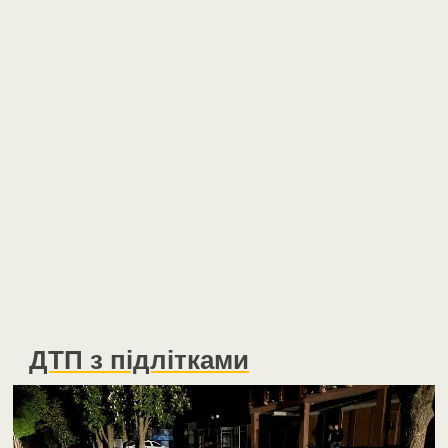
ДТП з підлітками