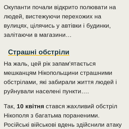
Окупанти почали відкрито полювати на
людей, вистежуючи перехожих на
вулицях, цілячись у автівки і будинки,
залітаючи в магазини…
Страшні обстріли
На жаль, цей рік запам’ятається
мешканцям Нікопольщини страшними
обстрілами, які забирали життя людей і
руйнували населені пункти….
Так,
10 квітня
стався жахливий обстріл
Нікополя з багатьма пораненими.
Російські військові вдень здійснили атаку