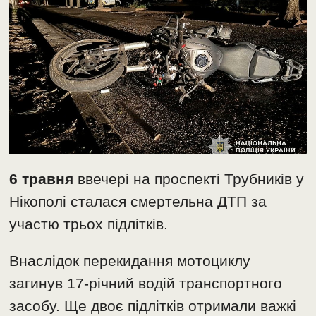
6 травня
ввечері на проспекті Трубників у
Нікополі сталася смертельна ДТП за
участю трьох підлітків.
Внаслідок перекидання мотоциклу
загинув 17-річний водій транспортного
засобу. Ще двоє підлітків отримали важкі