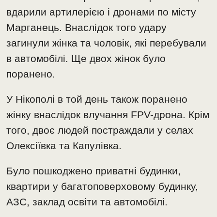
вдарили артилерією і дронами по місту
Марганець. Внаслідок того удару
загинули жінка та чоловік, які перебували
в автомобілі. Ще двох жінок було
поранено.
У Нікополі в той день також поранено
жінку внаслідок влучання FPV-дрона. Крім
того, двоє людей постраждали у селах
Олексіївка та Капулівка.
Було пошкоджено приватні будинки,
квартири у багатоповерховому будинку,
АЗС, заклад освіти та автомобілі.