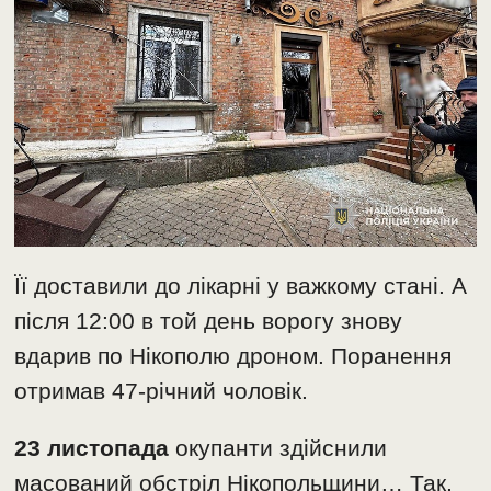
Її доставили до лікарні у важкому стані. А
після 12:00 в той день ворогу знову
вдарив по Нікополю дроном. Поранення
отримав 47-річний чоловік.
23 листопада
окупанти здійснили
масований обстріл Нікопольщини… Так,