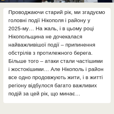
Проводжаючи старий рік, ми згадуємо
головні події Нікополя і району у
2025-му… На жаль, і в цьому році
Нікопольщина не дочекалася
найважливішої події – припинення
обстрілів з протилежного берега.
Більше того – атаки стали частішими
і жостокішими… Але Нікополь і район
все одно продовжують жити, і в житті
регіону відбулося багато важливих
подій за цей рік, що минає…