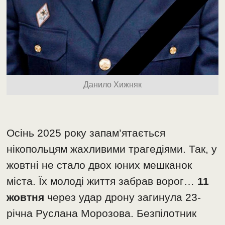
Данило Хижняк
Осінь 2025 року запам’ятається
нікопольцям жахливими трагедіями. Так, у
жовтні не стало двох юних мешканок
міста. Їх молоді життя забрав ворог…
11
жовтня
через удар дрону загинула 23-
річна Руслана Морозова. Безпілотник