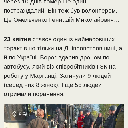
через 10 днів помер ще один
постраждалий. Він теж був волонтером.
Це Омельченко Геннадій Миколайович…
23 квітня
стався один із наймасовіших
терактів не тільки на Дніпропетровщині, а
й по Україні. Ворог вдарив дроном по
автобусу, який віз співробітників ГЗК на
роботу у Марганці. Загинули 9 людей
(серед них 8 жінок). І ще 58 людей
отримали поранення.