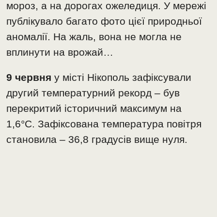
мороз, а на дорогах ожеледиця. У мережі
публікувало багато фото цієї природньої
аномалії. На жаль, вона не могла не
вплинути на врожай…
9 червня
у місті Нікополь зафіксували
другий температурний рекорд – був
перекритий історичний максимум на
1,6°С. Зафіксована температура повітря
становила – 36,8 градусів вище нуля.