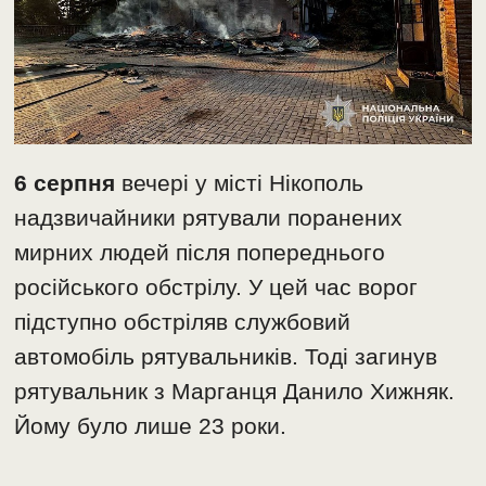
6 серпня
вечері у місті Нікополь
надзвичайники рятували поранених
мирних людей після попереднього
російського обстрілу. У цей час ворог
підступно обстріляв службовий
автомобіль рятувальників. Тоді загинув
рятувальник з Марганця Данило Хижняк.
Йому було лише 23 роки.