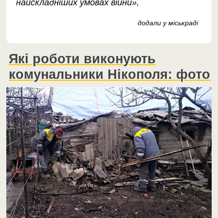
найскладніших умовах війни»,
додали у міськраді
Які роботи виконують
комунальники Нікополя: фото