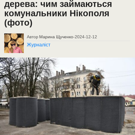
дерева: чим займаються
комунальники Нікополя
(фото)
Автор
Марина Щученко
-
2024-12-12
Журналіст