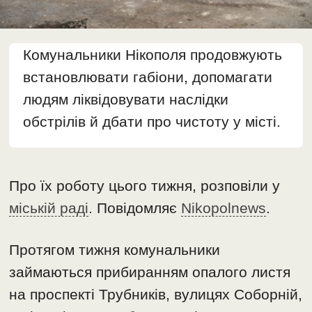
Комунальники Нікополя продовжують
встановлювати габіони, допомагати
людям ліквідовувати наслідки
обстрілів й дбати про чистоту у місті.
Про їх роботу цього тижня, розповіли у
міській раді
. Повідомляє
Nikopolnews
.
Протягом тижня комунальники
займаються прибиранням опалого листя
на проспекті Трубників, вулицях Соборній,