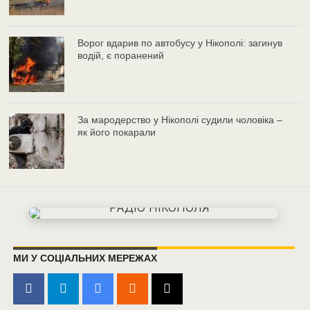
Ворог вдарив по автобусу у Нікополі: загинув
водій, є поранений
За мародерство у Нікополі судили чоловіка –
як його покарали
МИ У СОЦІАЛЬНИХ МЕРЕЖАХ