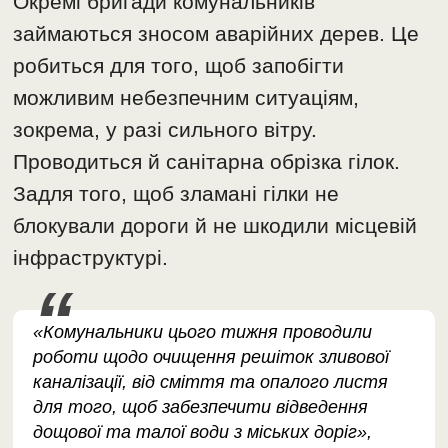
Окремі бригади комунальників
займаються зносом аварійних дерев. Це
робиться для того, щоб запобігти
можливим небезпечним ситуаціям,
зокрема, у разі сильного вітру.
Проводиться й санітарна обрізка гілок.
Задля того, щоб зламані гілки не
блокували дороги й не шкодили місцевій
інфраструктурі.
«Комунальники цього тижня проводили
роботи щодо очищення решіток зливової
каналізації, від сміття та опалого листя
для того, щоб забезпечити відведення
дощової та талої води з міських доріг»,