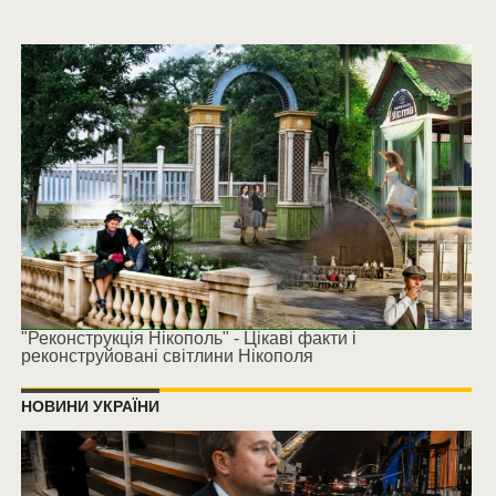
"Реконструкція Нікополь" - Цікаві факти і
реконструйовані світлини Нікополя
НОВИНИ УКРАЇНИ