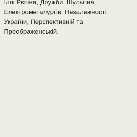
Іллі Рєпіна, Дружби, Шульгіна,
Електрометалургів, Незалежності
України, Перспективній та
Преображенській.