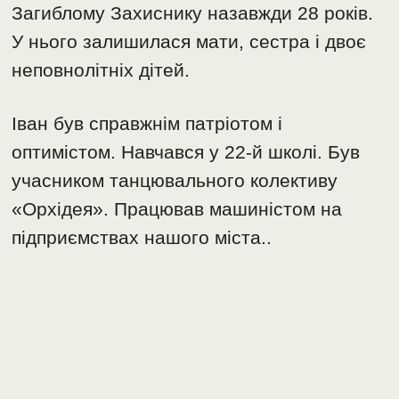
Загиблому Захиснику назавжди 28 років.
У нього залишилася мати, сестра і двоє
неповнолітніх дітей.
Іван був справжнім патріотом і
оптимістом. Навчався у 22-й школі. Був
учасником танцювального колективу
«Орхідея». Працював машиністом на
підприємствах нашого міста..