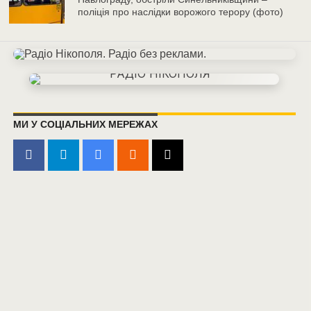
поліція про наслідки ворожого терору (фото)
МИ У СОЦІАЛЬНИХ МЕРЕЖАХ