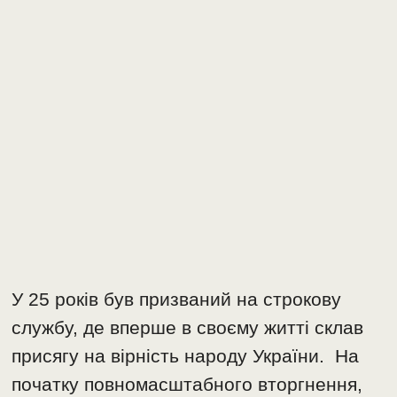
У 25 років був призваний на строкову
службу, де вперше в своєму житті склав
присягу на вірність народу України. На
початку повномасштабного вторгнення,