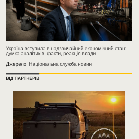
Україна вступила в надзвичайний економічний стан:
думка аналітиків, факти, реакція влади
Джерело:
Національна служба новин
ВІД ПАРТНЕРІВ