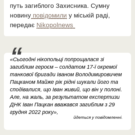
путь загиблого Захисника. Сумну
новину
повідомили
у міській раді,
передає
Nikopolnews
«Сьогодні нікопольці попрощалася зі
загиблим героєм – солдатом 17-ї окремої
танкової бригади Іваном Володимировичем
Пацканом Майже рік рідні шукали його та
сподівалися, що Іван живий, що він у полоні.
Але, на жаль, за результатом експертизи
ДНК Іван Пацкан вважався загиблим з 29
грудня 2022 року»,
йдеться у повідомленні.