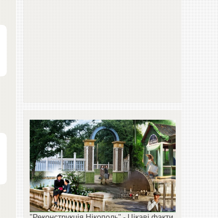
"Реконструкція Нікополь" - Цікаві факти