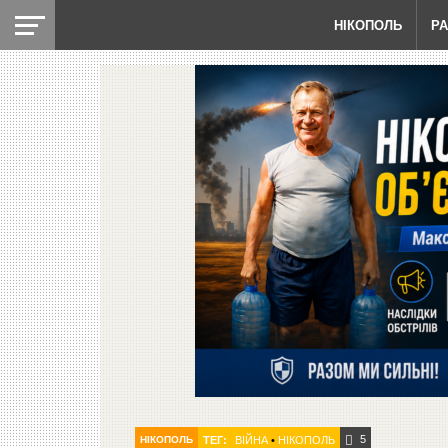
НІКОПОЛЬ
Р
5
НІКОПОЛЬ
ТЕГ:
ВІЙНА
•
НІКОПОЛЬ