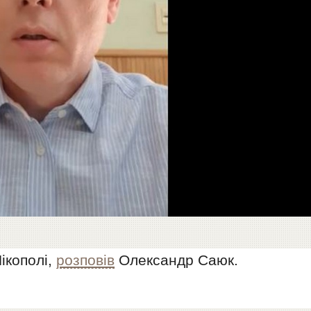
ікополі,
розповів
Олександр Саюк.