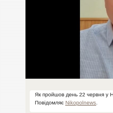
Як пройшов день 22 червня у Н
Повідомляє
Nikopolnews
.