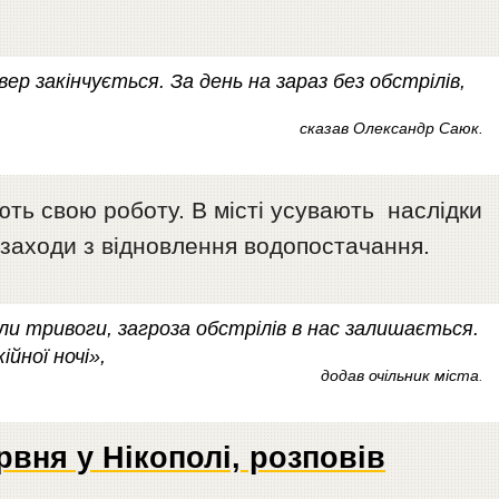
вер закінчується. За день на зараз без обстрілів,
сказав Олександр Саюк.
ть свою роботу. В місті усувають наслідки
і заходи з відновлення водопостачання.
ли тривоги, загроза обстрілів в нас залишається.
йної ночі»,
додав очільник міста
.
вня у Нікополі, розповів