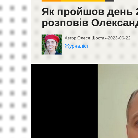
Як пройшов день 2
розповів Олександ
Автор
Олеся Шостак
-
2023-06-22
Журналіст