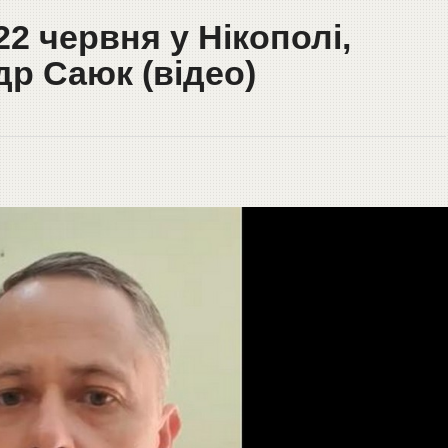
2 червня у Нікополі,
р Саюк (відео)